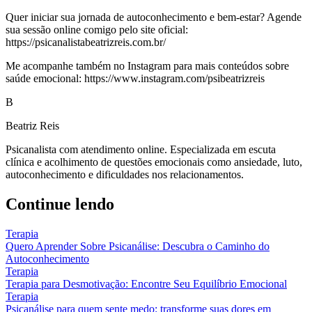
Quer iniciar sua jornada de autoconhecimento e bem-estar? Agende
sua sessão online comigo pelo site oficial:
https://psicanalistabeatrizreis.com.br/
Me acompanhe também no Instagram para mais conteúdos sobre
saúde emocional: https://www.instagram.com/psibeatrizreis
B
Beatriz Reis
Psicanalista com atendimento online. Especializada em escuta
clínica e acolhimento de questões emocionais como ansiedade, luto,
autoconhecimento e dificuldades nos relacionamentos.
Continue lendo
Terapia
Quero Aprender Sobre Psicanálise: Descubra o Caminho do
Autoconhecimento
Terapia
Terapia para Desmotivação: Encontre Seu Equilíbrio Emocional
Terapia
Psicanálise para quem sente medo: transforme suas dores em