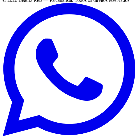
©
2026
Beatriz Reis — Psicanalista. Todos os direitos reservados.