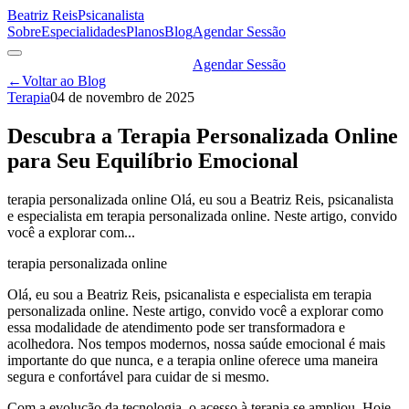
Beatriz Reis
Psicanalista
Sobre
Especialidades
Planos
Blog
Agendar Sessão
Agendar Sessão
←
Voltar ao Blog
Terapia
04 de novembro de 2025
Descubra a Terapia Personalizada Online
para Seu Equilíbrio Emocional
terapia personalizada online Olá, eu sou a Beatriz Reis, psicanalista
e especialista em terapia personalizada online. Neste artigo, convido
você a explorar com...
terapia personalizada online
Olá, eu sou a Beatriz Reis, psicanalista e especialista em terapia
personalizada online. Neste artigo, convido você a explorar como
essa modalidade de atendimento pode ser transformadora e
acolhedora. Nos tempos modernos, nossa saúde emocional é mais
importante do que nunca, e a terapia online oferece uma maneira
segura e confortável para cuidar de si mesmo.
Com a evolução da tecnologia, o acesso à terapia se ampliou. Hoje,