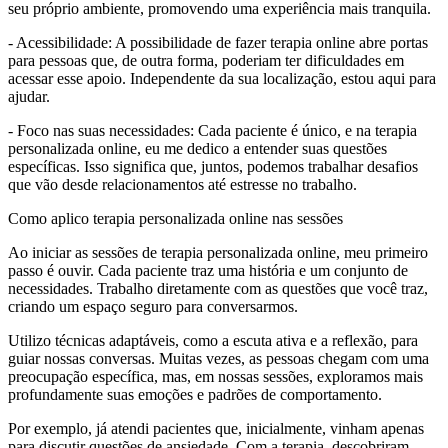
seu próprio ambiente, promovendo uma experiência mais tranquila.
- Acessibilidade: A possibilidade de fazer terapia online abre portas
para pessoas que, de outra forma, poderiam ter dificuldades em
acessar esse apoio. Independente da sua localização, estou aqui para
ajudar.
- Foco nas suas necessidades: Cada paciente é único, e na terapia
personalizada online, eu me dedico a entender suas questões
específicas. Isso significa que, juntos, podemos trabalhar desafios
que vão desde relacionamentos até estresse no trabalho.
Como aplico terapia personalizada online nas sessões
Ao iniciar as sessões de terapia personalizada online, meu primeiro
passo é ouvir. Cada paciente traz uma história e um conjunto de
necessidades. Trabalho diretamente com as questões que você traz,
criando um espaço seguro para conversarmos.
Utilizo técnicas adaptáveis, como a escuta ativa e a reflexão, para
guiar nossas conversas. Muitas vezes, as pessoas chegam com uma
preocupação específica, mas, em nossas sessões, exploramos mais
profundamente suas emoções e padrões de comportamento.
Por exemplo, já atendi pacientes que, inicialmente, vinham apenas
para discutir questões de ansiedade. Com a terapia, descobriram