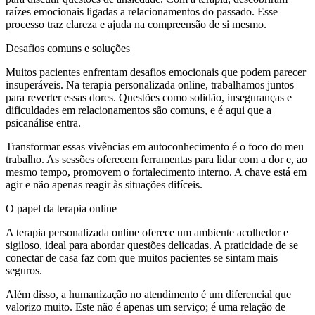
raízes emocionais ligadas a relacionamentos do passado. Esse
processo traz clareza e ajuda na compreensão de si mesmo.
Desafios comuns e soluções
Muitos pacientes enfrentam desafios emocionais que podem parecer
insuperáveis. Na terapia personalizada online, trabalhamos juntos
para reverter essas dores. Questões como solidão, inseguranças e
dificuldades em relacionamentos são comuns, e é aqui que a
psicanálise entra.
Transformar essas vivências em autoconhecimento é o foco do meu
trabalho. As sessões oferecem ferramentas para lidar com a dor e, ao
mesmo tempo, promovem o fortalecimento interno. A chave está em
agir e não apenas reagir às situações difíceis.
O papel da terapia online
A terapia personalizada online oferece um ambiente acolhedor e
sigiloso, ideal para abordar questões delicadas. A praticidade de se
conectar de casa faz com que muitos pacientes se sintam mais
seguros.
Além disso, a humanização no atendimento é um diferencial que
valorizo muito. Este não é apenas um serviço; é uma relação de