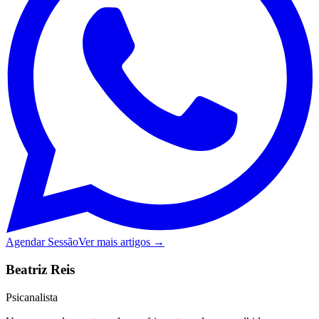
Agendar Sessão
Ver mais artigos →
Beatriz Reis
Psicanalista