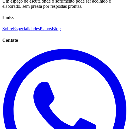
Um espaço de escuta onde o sofrimento pode ser acolhido e
elaborado, sem pressa por respostas prontas.
Links
Sobre
Especialidades
Planos
Blog
Contato