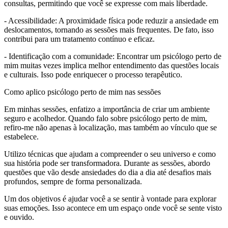
consultas, permitindo que você se expresse com mais liberdade.
- Acessibilidade: A proximidade física pode reduzir a ansiedade em
deslocamentos, tornando as sessões mais frequentes. De fato, isso
contribui para um tratamento contínuo e eficaz.
- Identificação com a comunidade: Encontrar um psicólogo perto de
mim muitas vezes implica melhor entendimento das questões locais
e culturais. Isso pode enriquecer o processo terapêutico.
Como aplico psicólogo perto de mim nas sessões
Em minhas sessões, enfatizo a importância de criar um ambiente
seguro e acolhedor. Quando falo sobre psicólogo perto de mim,
refiro-me não apenas à localização, mas também ao vínculo que se
estabelece.
Utilizo técnicas que ajudam a compreender o seu universo e como
sua história pode ser transformadora. Durante as sessões, abordo
questões que vão desde ansiedades do dia a dia até desafios mais
profundos, sempre de forma personalizada.
Um dos objetivos é ajudar você a se sentir à vontade para explorar
suas emoções. Isso acontece em um espaço onde você se sente visto
e ouvido.