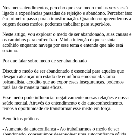
Nos meus atendimentos, percebo que esse medo muitas vezes está
ligado a experiências passadas de rejeição e abandono. Perceber isso
é o primeiro passo para a transformação. Quando compreendemos a
origem desses medos, podemos trabalhar para superá-los.
Neste artigo, vou explorar o medo de ser abandonado, suas causas e
os caminhos para enfrentá-lo. Minha intenção é que se sinta
acolhido enquanto navega por esse tema e entenda que não está
sozinho.
Por que falar sobre medo de ser abandonado
Discutir o medo de ser abandonado é essencial para aqueles que
desejam alcançar um estado de equilíbrio emocional. Como
psicanalista, acredito que ao expor essas inseguranças, podemos
tratá-las de maneira mais eficaz.
Esse medo pode influenciar negativamente nossas relações e nossa
saúde mental. Através do entendimento e do autoconhecimento,
temos a oportunidade de transformar esse medo em força.
Benefícios práticos
- Aumento da autoconfiança - Ao trabalharmos o medo de ser
abandonado, conseguimos desenvolver uma autoconfiança sólida,