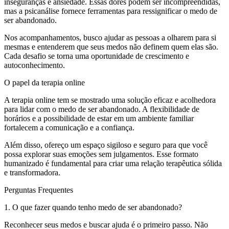
inseguranças e ansiedade. Essas dores podem ser incompreendidas,
mas a psicanálise fornece ferramentas para ressignificar o medo de
ser abandonado.
Nos acompanhamentos, busco ajudar as pessoas a olharem para si
mesmas e entenderem que seus medos não definem quem elas são.
Cada desafio se torna uma oportunidade de crescimento e
autoconhecimento.
O papel da terapia online
A terapia online tem se mostrado uma solução eficaz e acolhedora
para lidar com o medo de ser abandonado. A flexibilidade de
horários e a possibilidade de estar em um ambiente familiar
fortalecem a comunicação e a confiança.
Além disso, ofereço um espaço sigiloso e seguro para que você
possa explorar suas emoções sem julgamentos. Esse formato
humanizado é fundamental para criar uma relação terapêutica sólida
e transformadora.
Perguntas Frequentes
1. O que fazer quando tenho medo de ser abandonado?
Reconhecer seus medos e buscar ajuda é o primeiro passo. Não