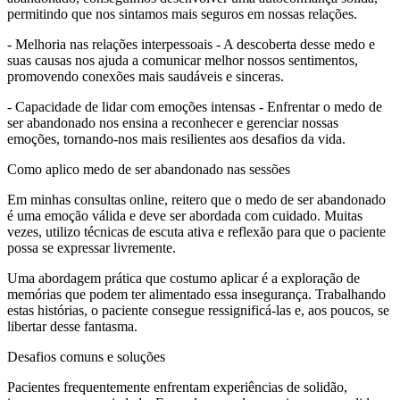
permitindo que nos sintamos mais seguros em nossas relações.
- Melhoria nas relações interpessoais - A descoberta desse medo e
suas causas nos ajuda a comunicar melhor nossos sentimentos,
promovendo conexões mais saudáveis e sinceras.
- Capacidade de lidar com emoções intensas - Enfrentar o medo de
ser abandonado nos ensina a reconhecer e gerenciar nossas
emoções, tornando-nos mais resilientes aos desafios da vida.
Como aplico medo de ser abandonado nas sessões
Em minhas consultas online, reitero que o medo de ser abandonado
é uma emoção válida e deve ser abordada com cuidado. Muitas
vezes, utilizo técnicas de escuta ativa e reflexão para que o paciente
possa se expressar livremente.
Uma abordagem prática que costumo aplicar é a exploração de
memórias que podem ter alimentado essa insegurança. Trabalhando
estas histórias, o paciente consegue ressignificá-las e, aos poucos, se
libertar desse fantasma.
Desafios comuns e soluções
Pacientes frequentemente enfrentam experiências de solidão,