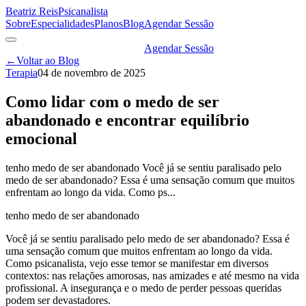
Beatriz Reis
Psicanalista
Sobre
Especialidades
Planos
Blog
Agendar Sessão
Agendar Sessão
←
Voltar ao Blog
Terapia
04 de novembro de 2025
Como lidar com o medo de ser
abandonado e encontrar equilíbrio
emocional
tenho medo de ser abandonado Você já se sentiu paralisado pelo
medo de ser abandonado? Essa é uma sensação comum que muitos
enfrentam ao longo da vida. Como ps...
tenho medo de ser abandonado
Você já se sentiu paralisado pelo medo de ser abandonado? Essa é
uma sensação comum que muitos enfrentam ao longo da vida.
Como psicanalista, vejo esse temor se manifestar em diversos
contextos: nas relações amorosas, nas amizades e até mesmo na vida
profissional. A insegurança e o medo de perder pessoas queridas
podem ser devastadores.