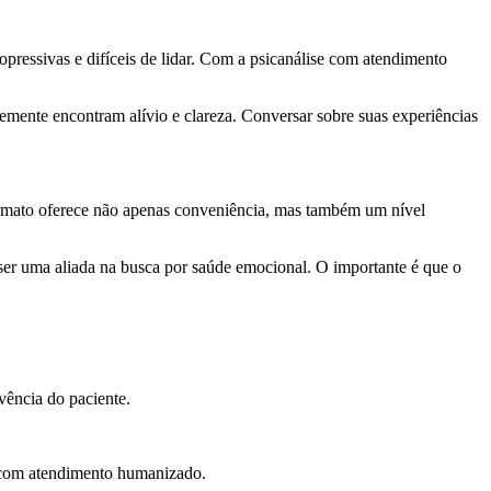
pressivas e difíceis de lidar. Com a psicanálise com atendimento
emente encontram alívio e clareza. Conversar sobre suas experiências
ormato oferece não apenas conveniência, mas também um nível
ser uma aliada na busca por saúde emocional. O importante é que o
vência do paciente.
se com atendimento humanizado.