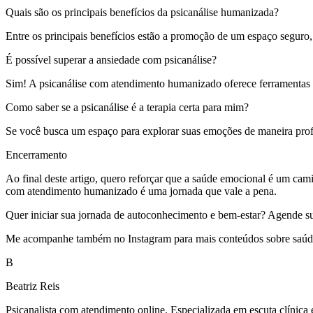
Quais são os principais benefícios da psicanálise humanizada?
Entre os principais benefícios estão a promoção de um espaço seguro
É possível superar a ansiedade com psicanálise?
Sim! A psicanálise com atendimento humanizado oferece ferramentas p
Como saber se a psicanálise é a terapia certa para mim?
Se você busca um espaço para explorar suas emoções de maneira prof
Encerramento
Ao final deste artigo, quero reforçar que a saúde emocional é um camin
com atendimento humanizado é uma jornada que vale a pena.
Quer iniciar sua jornada de autoconhecimento e bem-estar? Agende sua s
Me acompanhe também no Instagram para mais conteúdos sobre saúde 
B
Beatriz Reis
Psicanalista com atendimento online. Especializada em escuta clínica