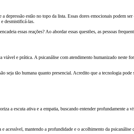
 a depressão estão no topo da lista. Essas dores emocionais podem ser o
 desmistificá-las.
ncadeia essas reações? Ao abordar essas questões, as pessoas frequent
a viável e prática. A psicanálise com atendimento humanizado neste f
ão seja tão humana quanto presencial. Acredito que a tecnologia pode 
iza a escuta ativa e a empatia, buscando entender profundamente a vi
ura e acessível, mantendo a profundidade e o acolhimento da psicanáli