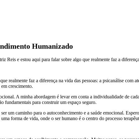
tendimento Humanizado
z Reis e estou aqui para falar sobre algo que realmente faz a diferença
go que realmente faz a diferença na vida das pessoas: a psicanálise co
s em crescimento.
mocional. A minha abordagem é levar em conta a individualidade de ca
são fundamentais para construir um espaço seguro.
 ser um caminho para o autoconhecimento e a saúde emocional. Espero qu
uma forma de vida, onde o ser humano é o centro do processo terapêut