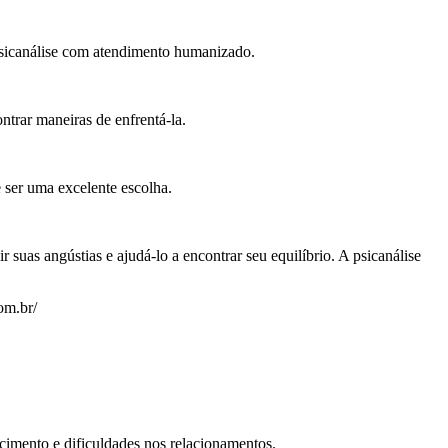
 psicanálise com atendimento humanizado.
trar maneiras de enfrentá-la.
ser uma excelente escolha.
 suas angústias e ajudá-lo a encontrar seu equilíbrio. A psicanálise
om.br/
cimento e dificuldades nos relacionamentos.