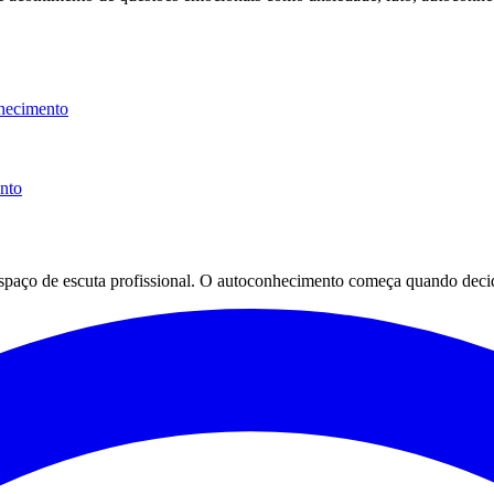
hecimento
ento
espaço de escuta profissional. O autoconhecimento começa quando decid