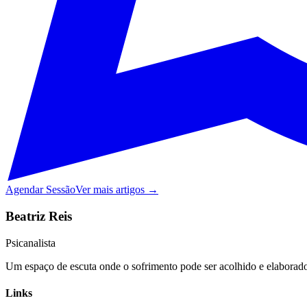
Agendar Sessão
Ver mais artigos →
Beatriz Reis
Psicanalista
Um espaço de escuta onde o sofrimento pode ser acolhido e elaborado,
Links