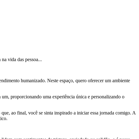
 na vida das pessoa...
m atendimento humanizado. Neste espaço, quero oferecer um ambiente
da um, proporcionando uma experiência única e personalizando o
e, ao final, você se sinta inspirado a iniciar essa jornada comigo. A
ico.