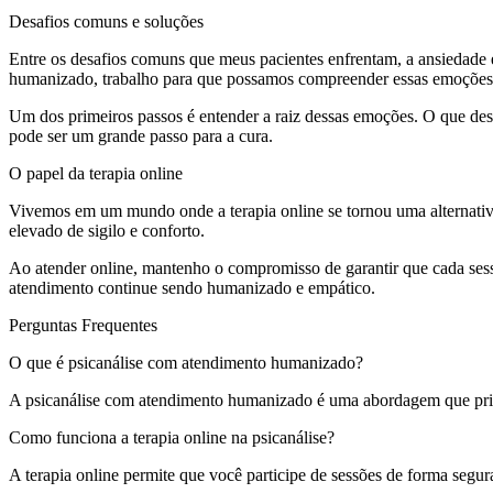
Desafios comuns e soluções
Entre os desafios comuns que meus pacientes enfrentam, a ansiedade e
humanizado, trabalho para que possamos compreender essas emoções e
Um dos primeiros passos é entender a raiz dessas emoções. O que dese
pode ser um grande passo para a cura.
O papel da terapia online
Vivemos em um mundo onde a terapia online se tornou uma alternativ
elevado de sigilo e conforto.
Ao atender online, mantenho o compromisso de garantir que cada sess
atendimento continue sendo humanizado e empático.
Perguntas Frequentes
O que é psicanálise com atendimento humanizado?
A psicanálise com atendimento humanizado é uma abordagem que prior
Como funciona a terapia online na psicanálise?
A terapia online permite que você participe de sessões de forma seg