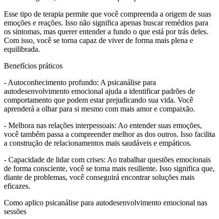
Esse tipo de terapia permite que você compreenda a origem de suas
emoções e reações. Isso não significa apenas buscar remédios para
os sintomas, mas querer entender a fundo o que está por trás deles.
Com isso, você se torna capaz de viver de forma mais plena e
equilibrada.
Benefícios práticos
- Autoconhecimento profundo: A psicanálise para
autodesenvolvimento emocional ajuda a identificar padrões de
comportamento que podem estar prejudicando sua vida. Você
aprenderá a olhar para si mesmo com mais amor e compaixão.
- Melhora nas relações interpessoais: Ao entender suas emoções,
você também passa a compreender melhor as dos outros. Isso facilita
a construção de relacionamentos mais saudáveis e empáticos.
- Capacidade de lidar com crises: Ao trabalhar questões emocionais
de forma consciente, você se torna mais resiliente. Isso significa que,
diante de problemas, você conseguirá encontrar soluções mais
eficazes.
Como aplico psicanálise para autodesenvolvimento emocional nas
sessões