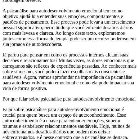
abordagem oferece.
A psicanálise para autodesenvolvimento emocional tem como
objetivo ajudá-lo a entender suas emoções, comportamentos e
padrões de pensamento. Esse processo pode levar a um crescimento
pessoal significativo, permitindo que você enfrente desafios diários
com mais leveza e clareza. Ao longo deste texto, exploraremos
juntos como essa forma de terapia pode ser um recurso poderoso em
sua jornada de autodescoberta.
Já parou para pensar em como os processos internos afetam suas
decisões e relacionamentos? Muitas vezes, as dores emocionais que
carregamos são reflexos de experiências passadas. Ao conhecer mais
sobre si mesmo, você poderá fazer escolhas mais conscientes e
saudáveis. Agora, vamos aprofundar na importância da psicanálise
para autodesenvolvimento emocional e como ela pode impactar sua
vida de forma positiva.
Por que falar sobre psicanálise para autodesenvolvimento emocional
Falar sobre psicanálise para autodesenvolvimento emocional é
crucial para quem busca um espaço de autoconhecimento. Esse
autoconhecimento é a chave para entender emoções, superar
traumas e estabelecer relacionamentos saudáveis. Hoje, muitos de
nós enfrentamos desafios diários que podem nos deixar
sobrecarregados, e é nesse contexto que a psicanálise se destaca.