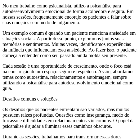
No meu trabalho como psicanalista, utilizo a psicanálise para
autodesenvolvimento emocional de forma acolhedora e segura. Em
nossas sessões, frequentemente encorajo os pacientes a falar sobre
suas emoções sem medo de julgamento.
Um exemplo comum é quando um paciente menciona ansiedade em
situações sociais. A partir desse ponto, exploramos juntos suas
memórias e sentimentos. Muitas vezes, identificamos experiências
da infância que influenciam essa ansiedade. Ao fazer isso, o paciente
começa a entender como seu passado ainda molda seu presente.
Cada sessão é uma oportunidade de crescimento, onde o foco está
na construção de um espaço seguro e respeitoso. Assim, abordamos
temas como autoestima, relacionamentos e autoimagem, sempre
utilizando a psicanálise para autodesenvolvimento emocional como
guia.
Desafios comuns e soluções
Os desafios que os pacientes enfrentam são variados, mas muitos
possuem raízes profundas. Questões como insegurança, medo do
fracasso e dificuldades em relacionamentos são comuns. O papel da
psicanálise é ajudar a iluminar esses caminhos obscuros.
Durante as sessões, trabalhamos para transformar essas dores