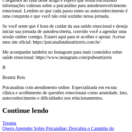
Chegamos ao final deste artigo e espero que tenha encontrado
informações valiosas sobre a psicanálise para autodesenvolvimento
emocional. Lembre-se que cada passo rumo ao autoconhecimento é
uma conquista e que você não está sozinho nessa jornada.
Se você sente que é hora de cuidar da sua saúde emocional e deseja
iniciar sua jornada de autodescoberta, convido você a agendar uma
sessão online comigo. Estarei aqui para te acolher e apoiar. Acesse
meu site oficial: https://psicanalistabeatrizreis.com.br/
Me acompanhe também no Instagram para mais conteúdos sobre
saúde emocional: https://www.instagram.com/psibeatrizreis
B
Beatriz Reis
Psicanalista com atendimento online. Especializada em escuta
clínica e acolhimento de questões emocionais como ansiedade, luto,
autoconhecimento e dificuldades nos relacionamentos.
Continue lendo
Terapia
Quero Aprender Sobre Psicanálise: Descubra o Caminho do