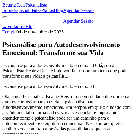
Beatriz Reis
Psicanalista
Sobre
Especialidades
Planos
Blog
Agendar Sessão
Agendar Sessão
←
Voltar ao Blog
Terapia
04 de novembro de 2025
Psicanálise para Autodesenvolvimento
Emocional: Transforme sua Vida
psicanálise para autodesenvolvimento emocional Olá, sou a
Psicanalista Beatriz Reis, e hoje vou falar sobre um tema que pode
transformar sua vida: a psicanális...
psicanálise para autodesenvolvimento emocional
Olá, sou a Psicanalista Beatriz Reis, e hoje vou falar sobre um tema
que pode transformar sua vida: a psicanálise para
autodesenvolvimento emocional. Em tempos em que o cuidado com
a saúde mental se torna cada vez mais essencial, é importante
entender como a psicanálise pode ser um caminho para o
autoconhecimento e o equilíbrio emocional. Neste artigo, quero
acolher você e guiá-lo através das possibilidades que essa