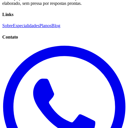
elaborado, sem pressa por respostas prontas.
Links
Sobre
Especialidades
Planos
Blog
Contato