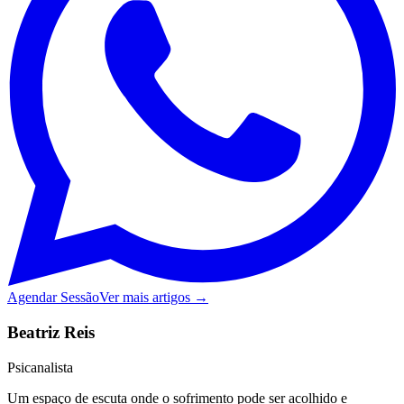
Agendar Sessão
Ver mais artigos →
Beatriz Reis
Psicanalista
Um espaço de escuta onde o sofrimento pode ser acolhido e