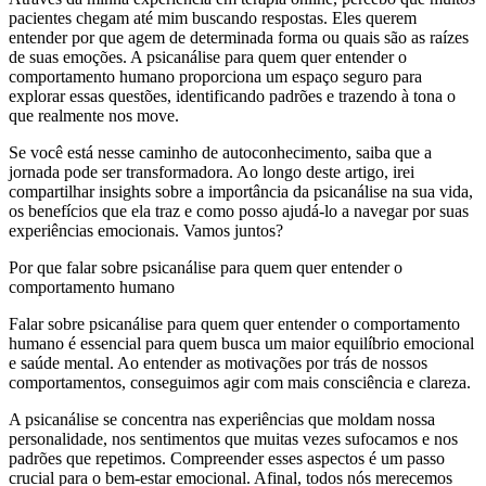
pacientes chegam até mim buscando respostas. Eles querem
entender por que agem de determinada forma ou quais são as raízes
de suas emoções. A psicanálise para quem quer entender o
comportamento humano proporciona um espaço seguro para
explorar essas questões, identificando padrões e trazendo à tona o
que realmente nos move.
Se você está nesse caminho de autoconhecimento, saiba que a
jornada pode ser transformadora. Ao longo deste artigo, irei
compartilhar insights sobre a importância da psicanálise na sua vida,
os benefícios que ela traz e como posso ajudá-lo a navegar por suas
experiências emocionais. Vamos juntos?
Por que falar sobre psicanálise para quem quer entender o
comportamento humano
Falar sobre psicanálise para quem quer entender o comportamento
humano é essencial para quem busca um maior equilíbrio emocional
e saúde mental. Ao entender as motivações por trás de nossos
comportamentos, conseguimos agir com mais consciência e clareza.
A psicanálise se concentra nas experiências que moldam nossa
personalidade, nos sentimentos que muitas vezes sufocamos e nos
padrões que repetimos. Compreender esses aspectos é um passo
crucial para o bem-estar emocional. Afinal, todos nós merecemos