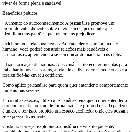
viver de forma plena e saudável.
Benefícios práticos
- Aumento do autoconhecimento: A psicanálise promove um
profundo entendimento sobre quem somos, permitindo que
identifiquemos padrões que podem nos prejudicar.
- Melhora nos relacionamentos: Ao entender o comportamento
humano, você poderá construir relações mais saudáveis e
harmoniosas, aprendendo a se comunicar de maneira mais efetiva.
- Transformação de traumas: A psicanálise oferece ferramentas para
trabalhar traumas passados, ajudando a aliviar dores emocionais e a
ressignificá-las em seu cotidiano.
Como aplico psicanálise para quem quer entender o comportamento
humano nas sessões
Em minhas sessões, utilizo a psicanálise para quem quer entender o
comportamento humano de forma prática e profunda. Cada paciente
é único, e por isso, propicio um espaço acolhedor onde eles possam
se expressar livremente.
Costumo começar explorando a história de vida do paciente,
permitindo que ele traga à tona situações vividas, emoções sentidas e