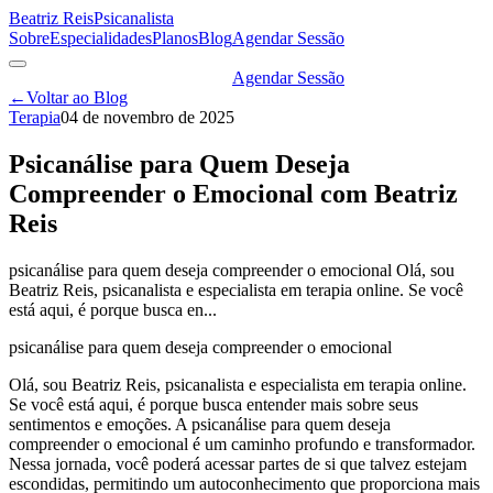
Beatriz Reis
Psicanalista
Sobre
Especialidades
Planos
Blog
Agendar Sessão
Agendar Sessão
←
Voltar ao Blog
Terapia
04 de novembro de 2025
Psicanálise para Quem Deseja
Compreender o Emocional com Beatriz
Reis
psicanálise para quem deseja compreender o emocional Olá, sou
Beatriz Reis, psicanalista e especialista em terapia online. Se você
está aqui, é porque busca en...
psicanálise para quem deseja compreender o emocional
Olá, sou Beatriz Reis, psicanalista e especialista em terapia online.
Se você está aqui, é porque busca entender mais sobre seus
sentimentos e emoções. A psicanálise para quem deseja
compreender o emocional é um caminho profundo e transformador.
Nessa jornada, você poderá acessar partes de si que talvez estejam
escondidas, permitindo um autoconhecimento que proporciona mais