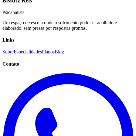
Beatriz Reis
Psicanalista
Um espaço de escuta onde o sofrimento pode ser acolhido e
elaborado, sem pressa por respostas prontas.
Links
Sobre
Especialidades
Planos
Blog
Contato