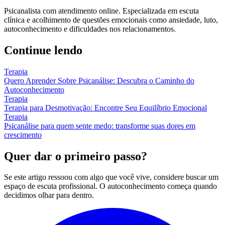
Psicanalista com atendimento online. Especializada em escuta
clínica e acolhimento de questões emocionais como ansiedade, luto,
autoconhecimento e dificuldades nos relacionamentos.
Continue lendo
Terapia
Quero Aprender Sobre Psicanálise: Descubra o Caminho do
Autoconhecimento
Terapia
Terapia para Desmotivação: Encontre Seu Equilíbrio Emocional
Terapia
Psicanálise para quem sente medo: transforme suas dores em
crescimento
Quer dar o primeiro passo?
Se este artigo ressoou com algo que você vive, considere buscar um
espaço de escuta profissional. O autoconhecimento começa quando
decidimos olhar para dentro.