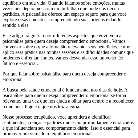
equilíbrio em sua vida. Quando falamos sobre emoções, muitas
vezes nos deparamos com um turbilhão que pode nos deixar
perdidos. A psicanálise oferece um espaço seguro para que você
explore essas emoções, compreendendo suas origens e dando
sentido a elas.
Este artigo irá guiá-lo por diferentes aspectos que envolvem a
psicanálise para quem deseja compreender o emocional. Vamos
conversar sobre o que a torna tão relevante, seus benefícios, como
aplico essa prática nas minhas sessões e as dificuldades comuns que
podemos enfrentar. Juntos, vamos desvendar esse universo tão
íntimo e essencial.
Por que falar sobre psicanálise para quem deseja compreender o
emocional
A busca pela saúde emocional é fundamental nos dias de hoje. A
psicanálise para quem deseja compreender o emocional se torna
relevante, uma vez que nos ajuda a olhar para dentro e a reconhecer
o que nos aflige e o que nos traz alegria.
Nesse processo terapêutico, você aprenderá a identificar
sentimentos, crenças e padrões que estão profundamente enraizados
e que influenciam seu comportamento diário. Isso é essencial para
promover um verdadeiro equilíbrio emocional.