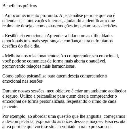
Benefícios práticos
- Autoconhecimento profundo: A psicanálise permite que você
entenda suas motivações internas, ajudando a identificar o que
realmente deseja e como suas emoções impactam suas decisões.
- Resiliência emocional: Aprender a lidar com as dificuldades
emocionais traz mais segurança e confiança para enfrentar os
desafios do dia a dia.
- Melhora nos relacionamentos: Ao compreender seu emocional,
você pode se comunicar de forma mais aberta e saudável,
promovendo relações mais harmoniosas.
Como aplico psicanálise para quem deseja compreender o
emocional nas sessões
Durante nossas sessões, meu objetivo é criar um ambiente acolhedor
e seguro. Utilizo a psicanálise para quem deseja compreender o
emocional de forma personalizada, respeitando o ritmo de cada
paciente.
Por exemplo, ao abordar uma questão que lhe angustia, começamos
a descompactá-la, explorando as raízes dessas emoções. Essa escuta
ativa permite que você se sinta à vontade para expressar seus