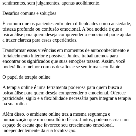
sentimentos, sem julgamentos, apenas acolhimento.
Desafios comuns e soluções
É comum que os pacientes enfrentem dificuldades como ansiedade,
tristeza profunda ou confusão emocional. A boa notícia é que a
psicanálise para quem deseja compreender o emocional pode ajudar
a trazer clareza para essas experiências.
Transformar essas vivências em momentos de autoconhecimento e
fortalecimento interior é possível. Juntos, trabalharemos para
encontrar os significados que suas emoções trazem. Assim, você
poderá lidar melhor com os desafios e se sentir mais confiante.
O papel da terapia online
A terapia online é uma ferramenta poderosa para quem busca a
psicanálise para quem deseja compreender o emocional. Oferece
praticidade, sigilo e a flexibilidade necessária para integrar a terapia
na sua rotina.
Além disso, o ambiente online traz a mesma segurança e
humanização que um consultório físico. Juntos, podemos criar um
espaço de escuta que favorece seu crescimento emocional,
independentemente da sua localização.