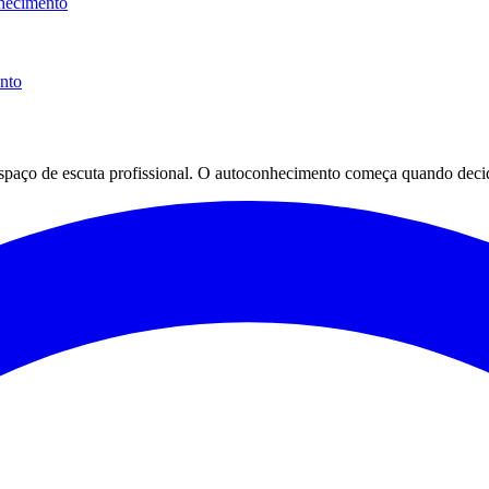
hecimento
ento
espaço de escuta profissional. O autoconhecimento começa quando decid