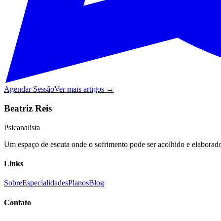
Agendar Sessão
Ver mais artigos →
Beatriz Reis
Psicanalista
Um espaço de escuta onde o sofrimento pode ser acolhido e elaborado,
Links
Sobre
Especialidades
Planos
Blog
Contato