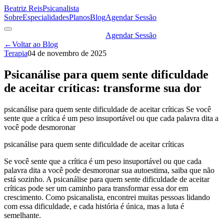
Beatriz Reis
Psicanalista
Sobre
Especialidades
Planos
Blog
Agendar Sessão
Agendar Sessão
←
Voltar ao Blog
Terapia
04 de novembro de 2025
Psicanálise para quem sente dificuldade
de aceitar críticas: transforme sua dor
psicanálise para quem sente dificuldade de aceitar críticas Se você
sente que a crítica é um peso insuportável ou que cada palavra dita a
você pode desmoronar
psicanálise para quem sente dificuldade de aceitar críticas
Se você sente que a crítica é um peso insuportável ou que cada
palavra dita a você pode desmoronar sua autoestima, saiba que não
está sozinho. A psicanálise para quem sente dificuldade de aceitar
críticas pode ser um caminho para transformar essa dor em
crescimento. Como psicanalista, encontrei muitas pessoas lidando
com essa dificuldade, e cada história é única, mas a luta é
semelhante.