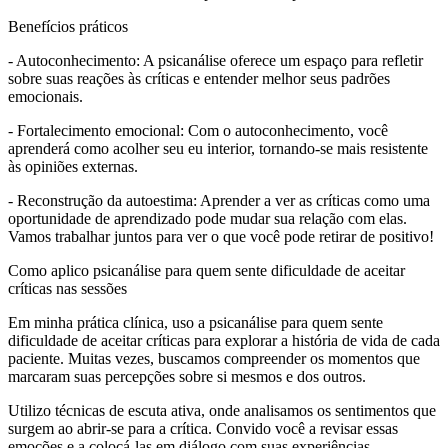
Benefícios práticos
- Autoconhecimento: A psicanálise oferece um espaço para refletir
sobre suas reações às críticas e entender melhor seus padrões
emocionais.
- Fortalecimento emocional: Com o autoconhecimento, você
aprenderá como acolher seu eu interior, tornando-se mais resistente
às opiniões externas.
- Reconstrução da autoestima: Aprender a ver as críticas como uma
oportunidade de aprendizado pode mudar sua relação com elas.
Vamos trabalhar juntos para ver o que você pode retirar de positivo!
Como aplico psicanálise para quem sente dificuldade de aceitar
críticas nas sessões
Em minha prática clínica, uso a psicanálise para quem sente
dificuldade de aceitar críticas para explorar a história de vida de cada
paciente. Muitas vezes, buscamos compreender os momentos que
marcaram suas percepções sobre si mesmos e dos outros.
Utilizo técnicas de escuta ativa, onde analisamos os sentimentos que
surgem ao abrir-se para a crítica. Convido você a revisar essas
emoções e a colocá-las em diálogo com suas experiências.