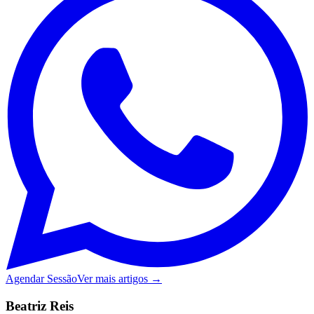
Agendar Sessão
Ver mais artigos →
Beatriz Reis