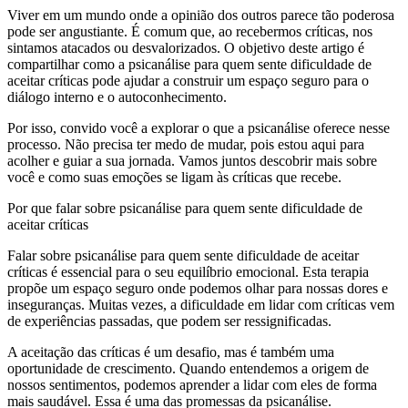
Viver em um mundo onde a opinião dos outros parece tão poderosa
pode ser angustiante. É comum que, ao recebermos críticas, nos
sintamos atacados ou desvalorizados. O objetivo deste artigo é
compartilhar como a psicanálise para quem sente dificuldade de
aceitar críticas pode ajudar a construir um espaço seguro para o
diálogo interno e o autoconhecimento.
Por isso, convido você a explorar o que a psicanálise oferece nesse
processo. Não precisa ter medo de mudar, pois estou aqui para
acolher e guiar a sua jornada. Vamos juntos descobrir mais sobre
você e como suas emoções se ligam às críticas que recebe.
Por que falar sobre psicanálise para quem sente dificuldade de
aceitar críticas
Falar sobre psicanálise para quem sente dificuldade de aceitar
críticas é essencial para o seu equilíbrio emocional. Esta terapia
propõe um espaço seguro onde podemos olhar para nossas dores e
inseguranças. Muitas vezes, a dificuldade em lidar com críticas vem
de experiências passadas, que podem ser ressignificadas.
A aceitação das críticas é um desafio, mas é também uma
oportunidade de crescimento. Quando entendemos a origem de
nossos sentimentos, podemos aprender a lidar com eles de forma
mais saudável. Essa é uma das promessas da psicanálise.