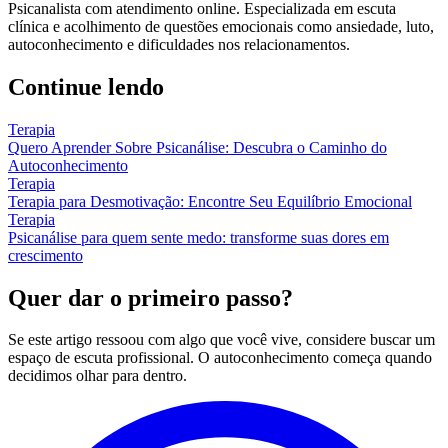
Psicanalista com atendimento online. Especializada em escuta
clínica e acolhimento de questões emocionais como ansiedade, luto,
autoconhecimento e dificuldades nos relacionamentos.
Continue lendo
Terapia
Quero Aprender Sobre Psicanálise: Descubra o Caminho do
Autoconhecimento
Terapia
Terapia para Desmotivação: Encontre Seu Equilíbrio Emocional
Terapia
Psicanálise para quem sente medo: transforme suas dores em
crescimento
Quer dar o primeiro passo?
Se este artigo ressoou com algo que você vive, considere buscar um
espaço de escuta profissional. O autoconhecimento começa quando
decidimos olhar para dentro.