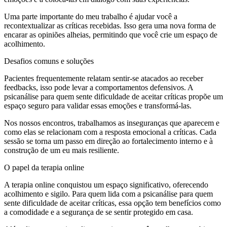
Uma parte importante do meu trabalho é ajudar você a
recontextualizar as críticas recebidas. Isso gera uma nova forma de
encarar as opiniões alheias, permitindo que você crie um espaço de
acolhimento.
Desafios comuns e soluções
Pacientes frequentemente relatam sentir-se atacados ao receber
feedbacks, isso pode levar a comportamentos defensivos. A
psicanálise para quem sente dificuldade de aceitar críticas propõe um
espaço seguro para validar essas emoções e transformá-las.
Nos nossos encontros, trabalhamos as inseguranças que aparecem e
como elas se relacionam com a resposta emocional a críticas. Cada
sessão se torna um passo em direção ao fortalecimento interno e à
construção de um eu mais resiliente.
O papel da terapia online
A terapia online conquistou um espaço significativo, oferecendo
acolhimento e sigilo. Para quem lida com a psicanálise para quem
sente dificuldade de aceitar críticas, essa opção tem benefícios como
a comodidade e a segurança de se sentir protegido em casa.