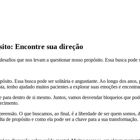
sito: Encontre sua direção
desafios que nos levam a questionar nosso propósito. Essa busca pode ser
pósito. Essa busca pode ser solitária e angustiante. Ao longo dos anos
a, tenho ajudado muitos pacientes a explorar suas emoções e encontrar
lhe para dentro de si mesmo. Juntos, vamos desvendar bloqueios que pod
ecimento.
reensão. O que buscamos, ao final, é a liberdade de ser quem somos, d
alta de propósito e como ela pode ser a chave para a sua transformação.