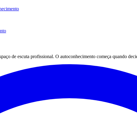
hecimento
ento
espaço de escuta profissional. O autoconhecimento começa quando decid