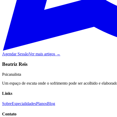
Agendar Sessão
Ver mais artigos →
Beatriz Reis
Psicanalista
Um espaço de escuta onde o sofrimento pode ser acolhido e elaborado,
Links
Sobre
Especialidades
Planos
Blog
Contato