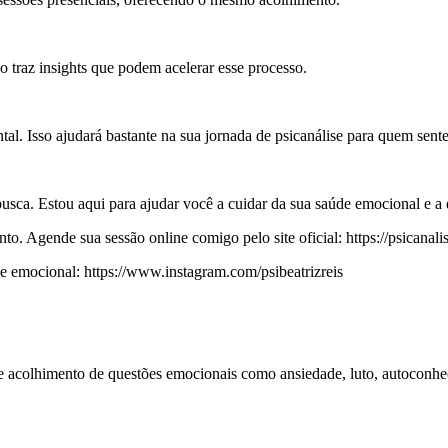
o traz insights que podem acelerar esse processo.
l. Isso ajudará bastante na sua jornada de psicanálise para quem sente 
usca. Estou aqui para ajudar você a cuidar da sua saúde emocional e a e
. Agende sua sessão online comigo pelo site oficial: https://psicanalis
emocional: https://www.instagram.com/psibeatrizreis
 e acolhimento de questões emocionais como ansiedade, luto, autoconhe