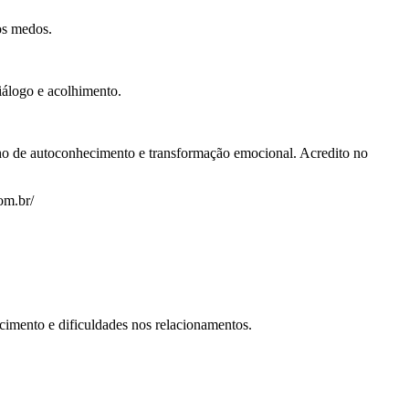
os medos.
iálogo e acolhimento.
nho de autoconhecimento e transformação emocional. Acredito no
om.br/
cimento e dificuldades nos relacionamentos.