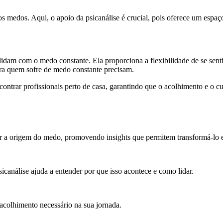
medos. Aqui, o apoio da psicanálise é crucial, pois oferece um espaço p
 lidam com o medo constante. Ela proporciona a flexibilidade de se s
ara quem sofre de medo constante precisam.
ontrar profissionais perto de casa, garantindo que o acolhimento e o c
r a origem do medo, promovendo insights que permitem transformá-lo 
canálise ajuda a entender por que isso acontece e como lidar.
 acolhimento necessário na sua jornada.