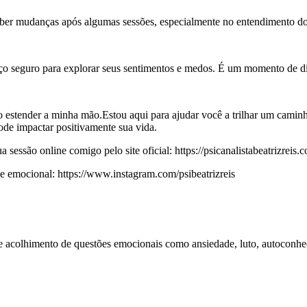
eber mudanças após algumas sessões, especialmente no entendimento d
aço seguro para explorar seus sentimentos e medos. É um momento de d
o estender a minha mão.Estou aqui para ajudar você a trilhar um cami
ode impactar positivamente sua vida.
essão online comigo pelo site oficial: https://psicanalistabeatrizreis.c
emocional: https://www.instagram.com/psibeatrizreis
 e acolhimento de questões emocionais como ansiedade, luto, autoconhe