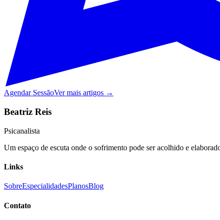
Agendar Sessão
Ver mais artigos →
Beatriz Reis
Psicanalista
Um espaço de escuta onde o sofrimento pode ser acolhido e elaborado,
Links
Sobre
Especialidades
Planos
Blog
Contato