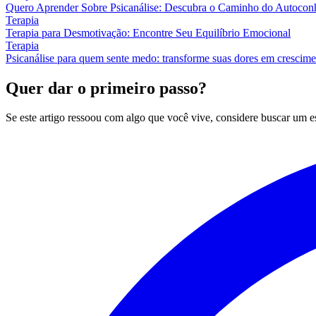
Quero Aprender Sobre Psicanálise: Descubra o Caminho do Autocon
Terapia
Terapia para Desmotivação: Encontre Seu Equilíbrio Emocional
Terapia
Psicanálise para quem sente medo: transforme suas dores em crescim
Quer dar o primeiro passo?
Se este artigo ressoou com algo que você vive, considere buscar um 