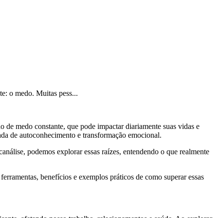
e: o medo. Muitas pess...
o de medo constante, que pode impactar diariamente suas vidas e
rnada de autoconhecimento e transformação emocional.
canálise, podemos explorar essas raízes, entendendo o que realmente
 ferramentas, benefícios e exemplos práticos de como superar essas