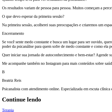
Os resultados variam de pessoa para pessoa. Muitos começam a perc
O que devo esperar da primeira sessão?
Na primeira sessão, acolherei suas preocupações e criaremos um esp
Encerramento
Se você sente medo constante e busca um lugar para ser ouvido, quer
poder da psicanálise para quem sofre de medo constante e como ela p
Quer iniciar sua jornada de autoconhecimento e bem-estar? Agende sua s
Me acompanhe também no Instagram para mais conteúdos sobre saúde 
B
Beatriz Reis
Psicanalista com atendimento online. Especializada em escuta clínica
Continue lendo
Terapia