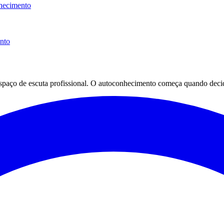
hecimento
ento
espaço de escuta profissional. O autoconhecimento começa quando decid