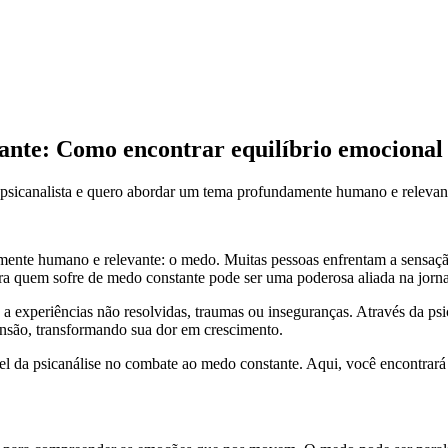
tante: Como encontrar equilíbrio emocional
 psicanalista e quero abordar um tema profundamente humano e relevant
amente humano e relevante: o medo. Muitas pessoas enfrentam a sensaçã
 para quem sofre de medo constante pode ser uma poderosa aliada na jo
a experiências não resolvidas, traumas ou inseguranças. Através da psi
ensão, transformando sua dor em crescimento.
pel da psicanálise no combate ao medo constante. Aqui, você encontrará