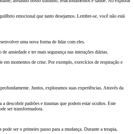
ante, afetando nosso trabalho, relacionamentos e saúde. Ao explorar
quilíbrio emocional que tanto desejamos. Lembre-se, você não está
esenvolver uma nova forma de lidar com eles.
de ansiedade e ter mais segurança nas interações diárias.
ole em momentos de crise. Por exemplo, exercícios de respiração e
rofundamente. Juntos, exploramos suas experiências. Através da
a a descobrir padrões e traumas que podem estar ocultos. Este
de ser transformadora.
s pode ser o primeiro passo para a mudança. Durante a terapia,