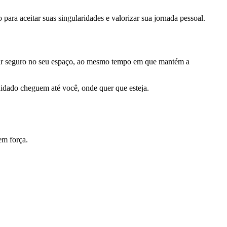
ara aceitar suas singularidades e valorizar sua jornada pessoal.
entir seguro no seu espaço, ao mesmo tempo em que mantém a
uidado cheguem até você, onde quer que esteja.
em força.