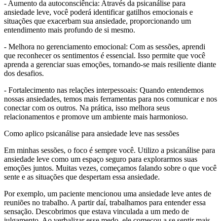
- Aumento da autoconsciência: Através da psicanálise para
ansiedade leve, você poderá identificar gatilhos emocionais e
situações que exacerbam sua ansiedade, proporcionando um
entendimento mais profundo de si mesmo.
- Melhora no gerenciamento emocional: Com as sessões, aprendi
que reconhecer os sentimentos é essencial. Isso permite que você
aprenda a gerenciar suas emoções, tornando-se mais resiliente diante
dos desafios.
- Fortalecimento nas relações interpessoais: Quando entendemos
nossas ansiedades, temos mais ferramentas para nos comunicar e nos
conectar com os outros. Na prática, isso melhora seus
relacionamentos e promove um ambiente mais harmonioso.
Como aplico psicanálise para ansiedade leve nas sessões
Em minhas sessões, o foco é sempre você. Utilizo a psicanálise para
ansiedade leve como um espaço seguro para explorarmos suas
emoções juntos. Muitas vezes, começamos falando sobre o que você
sente e as situações que despertam essa ansiedade.
Por exemplo, um paciente mencionou uma ansiedade leve antes de
reuniões no trabalho. A partir daí, trabalhamos para entender essa
sensação. Descobrimos que estava vinculada a um medo de
julgamento. Ao verbalizar esse medo, ele começou a se sentir mais