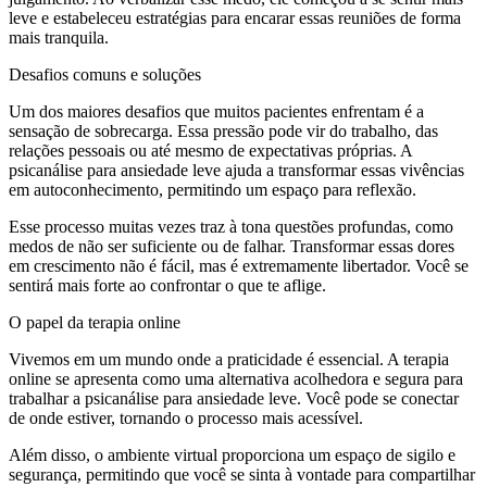
leve e estabeleceu estratégias para encarar essas reuniões de forma
mais tranquila.
Desafios comuns e soluções
Um dos maiores desafios que muitos pacientes enfrentam é a
sensação de sobrecarga. Essa pressão pode vir do trabalho, das
relações pessoais ou até mesmo de expectativas próprias. A
psicanálise para ansiedade leve ajuda a transformar essas vivências
em autoconhecimento, permitindo um espaço para reflexão.
Esse processo muitas vezes traz à tona questões profundas, como
medos de não ser suficiente ou de falhar. Transformar essas dores
em crescimento não é fácil, mas é extremamente libertador. Você se
sentirá mais forte ao confrontar o que te aflige.
O papel da terapia online
Vivemos em um mundo onde a praticidade é essencial. A terapia
online se apresenta como uma alternativa acolhedora e segura para
trabalhar a psicanálise para ansiedade leve. Você pode se conectar
de onde estiver, tornando o processo mais acessível.
Além disso, o ambiente virtual proporciona um espaço de sigilo e
segurança, permitindo que você se sinta à vontade para compartilhar