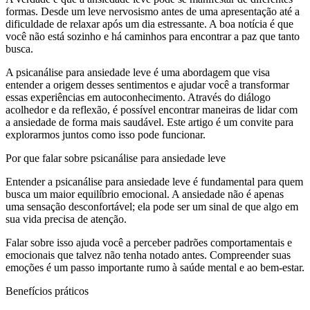
formas. Desde um leve nervosismo antes de uma apresentação até a
dificuldade de relaxar após um dia estressante. A boa notícia é que
você não está sozinho e há caminhos para encontrar a paz que tanto
busca.
A psicanálise para ansiedade leve é uma abordagem que visa
entender a origem desses sentimentos e ajudar você a transformar
essas experiências em autoconhecimento. Através do diálogo
acolhedor e da reflexão, é possível encontrar maneiras de lidar com
a ansiedade de forma mais saudável. Este artigo é um convite para
explorarmos juntos como isso pode funcionar.
Por que falar sobre psicanálise para ansiedade leve
Entender a psicanálise para ansiedade leve é fundamental para quem
busca um maior equilíbrio emocional. A ansiedade não é apenas
uma sensação desconfortável; ela pode ser um sinal de que algo em
sua vida precisa de atenção.
Falar sobre isso ajuda você a perceber padrões comportamentais e
emocionais que talvez não tenha notado antes. Compreender suas
emoções é um passo importante rumo à saúde mental e ao bem-estar.
Benefícios práticos