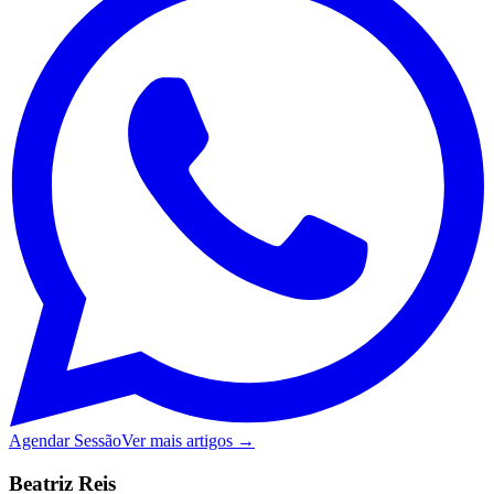
Agendar Sessão
Ver mais artigos →
Beatriz Reis