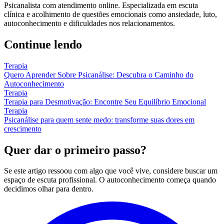
Psicanalista com atendimento online. Especializada em escuta
clínica e acolhimento de questões emocionais como ansiedade, luto,
autoconhecimento e dificuldades nos relacionamentos.
Continue lendo
Terapia
Quero Aprender Sobre Psicanálise: Descubra o Caminho do
Autoconhecimento
Terapia
Terapia para Desmotivação: Encontre Seu Equilíbrio Emocional
Terapia
Psicanálise para quem sente medo: transforme suas dores em
crescimento
Quer dar o primeiro passo?
Se este artigo ressoou com algo que você vive, considere buscar um
espaço de escuta profissional. O autoconhecimento começa quando
decidimos olhar para dentro.