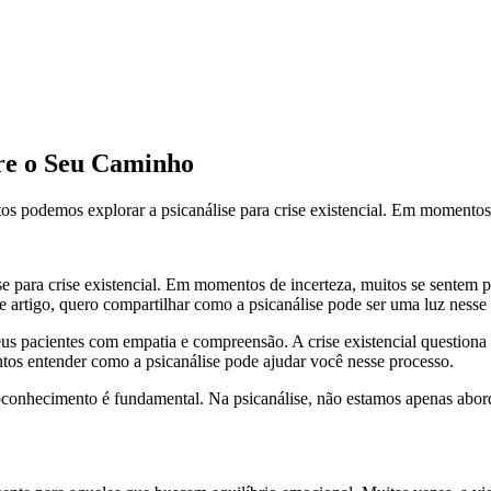
tre o Seu Caminho
os podemos explorar a psicanálise para crise existencial. Em momentos 
para crise existencial. Em momentos de incerteza, muitos se sentem per
e artigo, quero compartilhar como a psicanálise pode ser uma luz ness
s pacientes com empatia e compreensão. A crise existencial questiona n
ntos entender como a psicanálise pode ajudar você nesse processo.
oconhecimento é fundamental. Na psicanálise, não estamos apenas abord