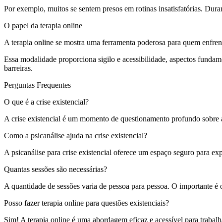
Por exemplo, muitos se sentem presos em rotinas insatisfatórias. Dur
O papel da terapia online
A terapia online se mostra uma ferramenta poderosa para quem enfrenta 
Essa modalidade proporciona sigilo e acessibilidade, aspectos funda
barreiras.
Perguntas Frequentes
O que é a crise existencial?
A crise existencial é um momento de questionamento profundo sobre a
Como a psicanálise ajuda na crise existencial?
A psicanálise para crise existencial oferece um espaço seguro para ex
Quantas sessões são necessárias?
A quantidade de sessões varia de pessoa para pessoa. O importante 
Posso fazer terapia online para questões existenciais?
Sim! A terapia online é uma abordagem eficaz e acessível para trabalha