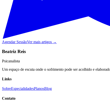
Agendar Sessão
Ver mais artigos →
Beatriz Reis
Psicanalista
Um espaço de escuta onde o sofrimento pode ser acolhido e elaborado,
Links
Sobre
Especialidades
Planos
Blog
Contato