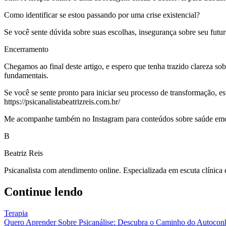
Como identificar se estou passando por uma crise existencial?
Se você sente dúvida sobre suas escolhas, insegurança sobre seu futur
Encerramento
Chegamos ao final deste artigo, e espero que tenha trazido clareza so
fundamentais.
Se você se sente pronto para iniciar seu processo de transformação, e
https://psicanalistabeatrizreis.com.br/
Me acompanhe também no Instagram para conteúdos sobre saúde emoci
B
Beatriz Reis
Psicanalista com atendimento online. Especializada em escuta clínica
Continue lendo
Terapia
Quero Aprender Sobre Psicanálise: Descubra o Caminho do Autocon