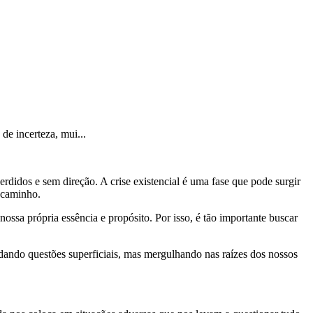
de incerteza, mui...
didos e sem direção. A crise existencial é uma fase que pode surgir
e caminho.
ossa própria essência e propósito. Por isso, é tão importante buscar
ando questões superficiais, mas mergulhando nas raízes dos nossos