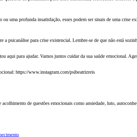
o ou uma profunda insatisfação, esses podem ser sinais de uma crise exi
bre a psicanálise para crise existencial. Lembre-se de que não está so
stou aqui para ajudar. Vamos juntos cuidar da sua saúde emocional. Agen
onal: https://www.instagram.com/psibeatrizreis
 e acolhimento de questões emocionais como ansiedade, luto, autoconhe
hecimento