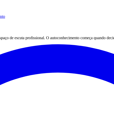
ento
espaço de escuta profissional. O autoconhecimento começa quando decid