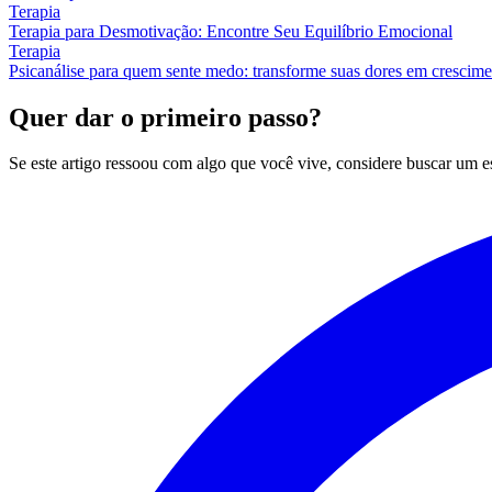
Terapia
Terapia para Desmotivação: Encontre Seu Equilíbrio Emocional
Terapia
Psicanálise para quem sente medo: transforme suas dores em crescim
Quer dar o primeiro passo?
Se este artigo ressoou com algo que você vive, considere buscar um 