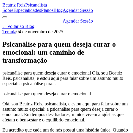
Beatriz Reis
Psicanalista
Sobre
Especialidades
Planos
Blog
Agendar Sessão
Agendar Sessão
←
Voltar ao Blog
Terapia
04 de novembro de 2025
Psicanálise para quem deseja curar o
emocional: um caminho de
transformação
psicanálise para quem deseja curar o emocional Olá, sou Beatriz
Reis, psicanalista, e estou aqui para falar sobre um assunto muito
especial: a psicanálise para...
psicanálise para quem deseja curar o emocional
Olá, sou Beatriz Reis, psicanalista, e estou aqui para falar sobre um
assunto muito especial: a psicanálise para quem deseja curar o
emocional. Em tempos desafiadores, muitos vivem angústias que
afetam o bem-estar e o equilíbrio emocional.
Eu acredito que cada um de nós possui uma história única. Quando