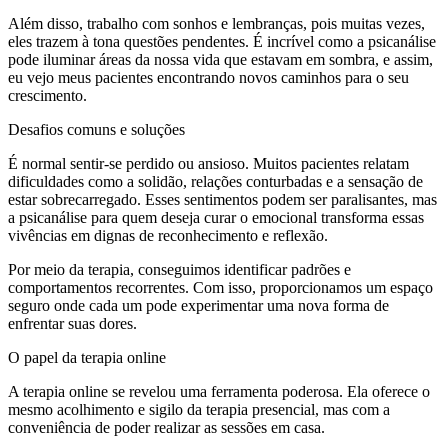
Além disso, trabalho com sonhos e lembranças, pois muitas vezes,
eles trazem à tona questões pendentes. É incrível como a psicanálise
pode iluminar áreas da nossa vida que estavam em sombra, e assim,
eu vejo meus pacientes encontrando novos caminhos para o seu
crescimento.
Desafios comuns e soluções
É normal sentir-se perdido ou ansioso. Muitos pacientes relatam
dificuldades como a solidão, relações conturbadas e a sensação de
estar sobrecarregado. Esses sentimentos podem ser paralisantes, mas
a psicanálise para quem deseja curar o emocional transforma essas
vivências em dignas de reconhecimento e reflexão.
Por meio da terapia, conseguimos identificar padrões e
comportamentos recorrentes. Com isso, proporcionamos um espaço
seguro onde cada um pode experimentar uma nova forma de
enfrentar suas dores.
O papel da terapia online
A terapia online se revelou uma ferramenta poderosa. Ela oferece o
mesmo acolhimento e sigilo da terapia presencial, mas com a
conveniência de poder realizar as sessões em casa.