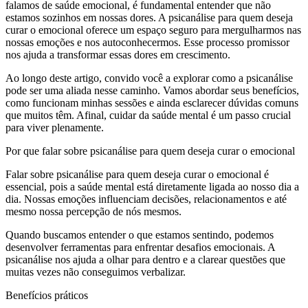
falamos de saúde emocional, é fundamental entender que não
estamos sozinhos em nossas dores. A psicanálise para quem deseja
curar o emocional oferece um espaço seguro para mergulharmos nas
nossas emoções e nos autoconhecermos. Esse processo promissor
nos ajuda a transformar essas dores em crescimento.
Ao longo deste artigo, convido você a explorar como a psicanálise
pode ser uma aliada nesse caminho. Vamos abordar seus benefícios,
como funcionam minhas sessões e ainda esclarecer dúvidas comuns
que muitos têm. Afinal, cuidar da saúde mental é um passo crucial
para viver plenamente.
Por que falar sobre psicanálise para quem deseja curar o emocional
Falar sobre psicanálise para quem deseja curar o emocional é
essencial, pois a saúde mental está diretamente ligada ao nosso dia a
dia. Nossas emoções influenciam decisões, relacionamentos e até
mesmo nossa percepção de nós mesmos.
Quando buscamos entender o que estamos sentindo, podemos
desenvolver ferramentas para enfrentar desafios emocionais. A
psicanálise nos ajuda a olhar para dentro e a clarear questões que
muitas vezes não conseguimos verbalizar.
Benefícios práticos