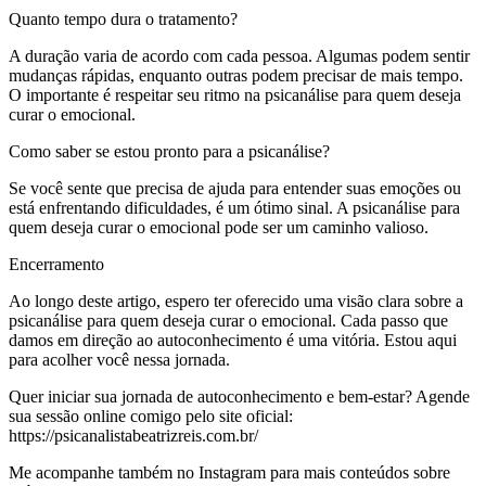
Quanto tempo dura o tratamento?
A duração varia de acordo com cada pessoa. Algumas podem sentir
mudanças rápidas, enquanto outras podem precisar de mais tempo.
O importante é respeitar seu ritmo na psicanálise para quem deseja
curar o emocional.
Como saber se estou pronto para a psicanálise?
Se você sente que precisa de ajuda para entender suas emoções ou
está enfrentando dificuldades, é um ótimo sinal. A psicanálise para
quem deseja curar o emocional pode ser um caminho valioso.
Encerramento
Ao longo deste artigo, espero ter oferecido uma visão clara sobre a
psicanálise para quem deseja curar o emocional. Cada passo que
damos em direção ao autoconhecimento é uma vitória. Estou aqui
para acolher você nessa jornada.
Quer iniciar sua jornada de autoconhecimento e bem-estar? Agende
sua sessão online comigo pelo site oficial:
https://psicanalistabeatrizreis.com.br/
Me acompanhe também no Instagram para mais conteúdos sobre