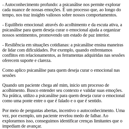
- Autoconhecimento profundo: a psicanálise nos permite explorar
cada nuance de nossas emoções. É um processo que, ao longo do
tempo, nos traz insights valiosos sobre nossos comportamentos.
- Equilíbrio emocional: através do acolhimento e da escuta ativa, a
psicanálise para quem deseja curar o emocional ajuda a organizar
nossos sentimentos, promovendo um estado de paz interior.
- Resiliência em situações cotidianas: a psicanálise ensina maneiras
de lidar com dificuldades. Por exemplo, quando enfrentamos
conflitos em relacionamentos, as ferramentas adquiridas nas sessões
oferecem suporte e clareza.
Como aplico psicanálise para quem deseja curar o emocional nas
sessões
Quando um paciente chega até mim, inicio um processo de
acolhimento. Busco entender seu contexto e validar suas emoções.
Na prática, utilizo a psicanálise para quem deseja curar o emocional
como uma ponte entre o que é falado e o que é sentido.
Por meio de perguntas abertas, incentivo o autoconhecimento. Uma
vez, por exemplo, um paciente revelou medo de falhar. Ao
explorarmos isso, conseguimos identificar crenças limitantes que o
impediam de avançar.