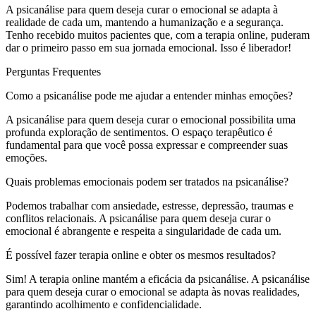
A psicanálise para quem deseja curar o emocional se adapta à
realidade de cada um, mantendo a humanização e a segurança.
Tenho recebido muitos pacientes que, com a terapia online, puderam
dar o primeiro passo em sua jornada emocional. Isso é liberador!
Perguntas Frequentes
Como a psicanálise pode me ajudar a entender minhas emoções?
A psicanálise para quem deseja curar o emocional possibilita uma
profunda exploração de sentimentos. O espaço terapêutico é
fundamental para que você possa expressar e compreender suas
emoções.
Quais problemas emocionais podem ser tratados na psicanálise?
Podemos trabalhar com ansiedade, estresse, depressão, traumas e
conflitos relacionais. A psicanálise para quem deseja curar o
emocional é abrangente e respeita a singularidade de cada um.
É possível fazer terapia online e obter os mesmos resultados?
Sim! A terapia online mantém a eficácia da psicanálise. A psicanálise
para quem deseja curar o emocional se adapta às novas realidades,
garantindo acolhimento e confidencialidade.