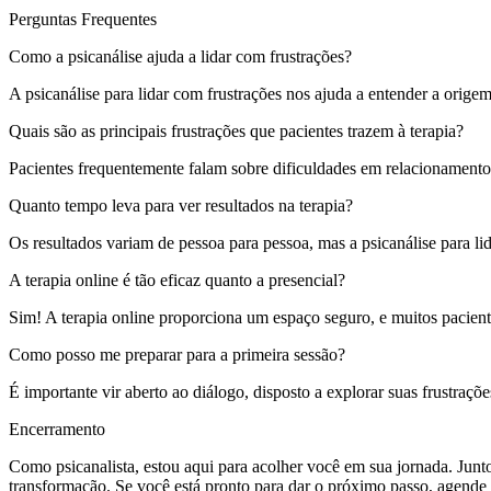
Perguntas Frequentes
Como a psicanálise ajuda a lidar com frustrações?
A psicanálise para lidar com frustrações nos ajuda a entender a orige
Quais são as principais frustrações que pacientes trazem à terapia?
Pacientes frequentemente falam sobre dificuldades em relacionamentos, 
Quanto tempo leva para ver resultados na terapia?
Os resultados variam de pessoa para pessoa, mas a psicanálise para lid
A terapia online é tão eficaz quanto a presencial?
Sim! A terapia online proporciona um espaço seguro, e muitos paciente
Como posso me preparar para a primeira sessão?
É importante vir aberto ao diálogo, disposto a explorar suas frustraç
Encerramento
Como psicanalista, estou aqui para acolher você em sua jornada. Junt
transformação. Se você está pronto para dar o próximo passo, agende