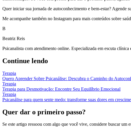
Quer iniciar sua jornada de autoconhecimento e bem-estar? Agende sua s
Me acompanhe também no Instagram para mais conteúdos sobre saúde 
B
Beatriz Reis
Psicanalista com atendimento online. Especializada em escuta clínica
Continue lendo
Terapia
Quero Aprender Sobre Psicanálise: Descubra o Caminho do Autocon
Terapia
Terapia para Desmotivação: Encontre Seu Equilíbrio Emocional
Terapia
Psicanálise para quem sente medo: transforme suas dores em crescim
Quer dar o primeiro passo?
Se este artigo ressoou com algo que você vive, considere buscar um 