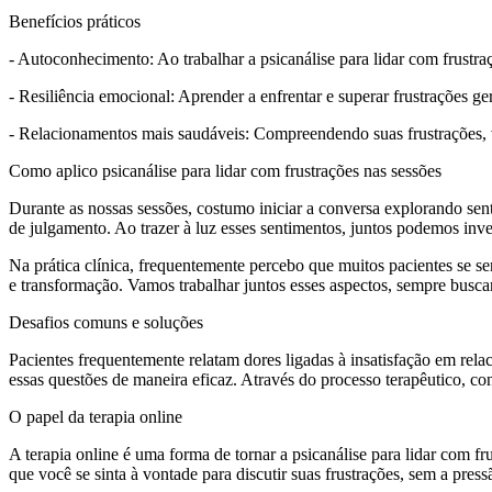
Benefícios práticos
- Autoconhecimento: Ao trabalhar a psicanálise para lidar com frust
- Resiliência emocional: Aprender a enfrentar e superar frustrações ge
- Relacionamentos mais saudáveis: Compreendendo suas frustrações,
Como aplico psicanálise para lidar com frustrações nas sessões
Durante as nossas sessões, costumo iniciar a conversa explorando s
de julgamento. Ao trazer à luz esses sentimentos, juntos podemos inv
Na prática clínica, frequentemente percebo que muitos pacientes se s
e transformação. Vamos trabalhar juntos esses aspectos, sempre busc
Desafios comuns e soluções
Pacientes frequentemente relatam dores ligadas à insatisfação em relac
essas questões de maneira eficaz. Através do processo terapêutico, 
O papel da terapia online
A terapia online é uma forma de tornar a psicanálise para lidar com fr
que você se sinta à vontade para discutir suas frustrações, sem a pres