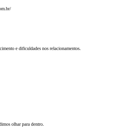
om.br/
cimento e dificuldades nos relacionamentos.
imos olhar para dentro.