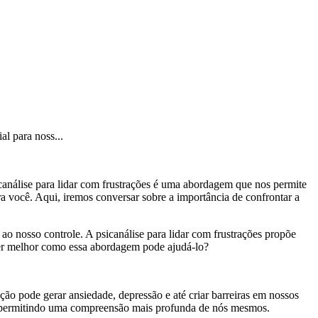
al para noss...
sicanálise para lidar com frustrações é uma abordagem que nos permite
a você. Aqui, iremos conversar sobre a importância de confrontar a
ao nosso controle. A psicanálise para lidar com frustrações propõe
er melhor como essa abordagem pode ajudá-lo?
ação pode gerar ansiedade, depressão e até criar barreiras em nossos
is, permitindo uma compreensão mais profunda de nós mesmos.