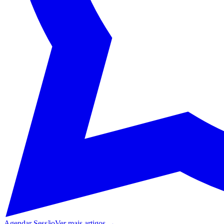
Agendar Sessão
Ver mais artigos →