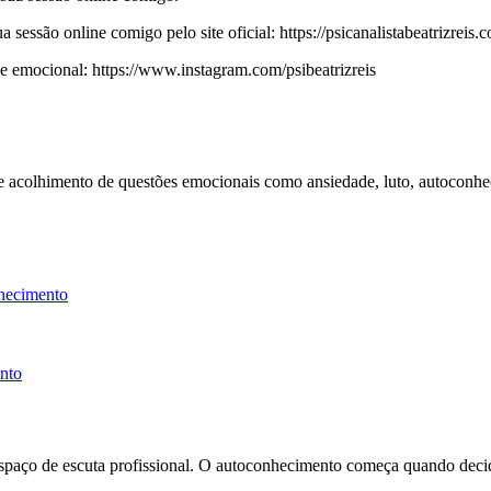
essão online comigo pelo site oficial: https://psicanalistabeatrizreis.c
emocional: https://www.instagram.com/psibeatrizreis
 e acolhimento de questões emocionais como ansiedade, luto, autoconhe
hecimento
ento
espaço de escuta profissional. O autoconhecimento começa quando decid