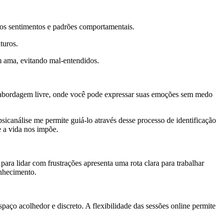
ios sentimentos e padrões comportamentais.
turos.
 ama, evitando mal-entendidos.
a abordagem livre, onde você pode expressar suas emoções sem medo
icanálise me permite guiá-lo através desse processo de identificação
 a vida nos impõe.
 para lidar com frustrações apresenta uma rota clara para trabalhar
onhecimento.
spaço acolhedor e discreto. A flexibilidade das sessões online permite