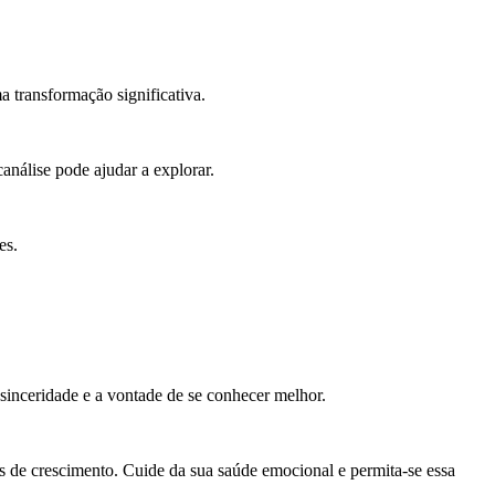
a transformação significativa.
canálise pode ajudar a explorar.
es.
 sinceridade e a vontade de se conhecer melhor.
es de crescimento. Cuide da sua saúde emocional e permita-se essa