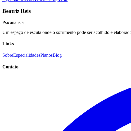
Beatriz Reis
Psicanalista
Um espaço de escuta onde o sofrimento pode ser acolhido e elaborado,
Links
Sobre
Especialidades
Planos
Blog
Contato