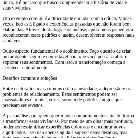
único, e é por isso que busco compreender sua história de vida e
suas vivências.
Um exemplo comum é a dificuldade em lidar com a crítica. Muitas
vezes, isso está ligado a experiências passadas que não foram bem
elaboradas. Através do diálogo e da análise, ajudo meus pacientes a
reconhecerem esses padrões e, assim, desenvolverem respostas mais
saudáveis.
Outro aspecto fundamental é o acolhimento. Faço questão de criar
um ambiente seguro e confortável para que você possa se abrir e
explorar seus sentimentos. Com isso, a transformação começa a
acontecer naturalmente.
Desafios comuns e soluções
Entre os desafios mais comuns estão a ansiedade, a depressão e os
problemas de relacionamento. Estes sentimentos podem ser
avassaladores e, muitas vezes, surgem de padrões antigos que
precisam ser revistos.
A psicanálise para quem quer mudar comportamentos atua de forma
a transformar essas vivências. Por meio de um olhar mais profundo,
podemos ressignificar experiências dolorosas e encontrar novos
significados. Isso não apenas ajuda a superar esses desafios, mas
fortalece a capacidade interna de lidar com situações futuras.