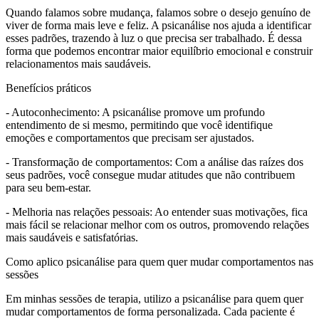
Quando falamos sobre mudança, falamos sobre o desejo genuíno de
viver de forma mais leve e feliz. A psicanálise nos ajuda a identificar
esses padrões, trazendo à luz o que precisa ser trabalhado. É dessa
forma que podemos encontrar maior equilíbrio emocional e construir
relacionamentos mais saudáveis.
Benefícios práticos
- Autoconhecimento: A psicanálise promove um profundo
entendimento de si mesmo, permitindo que você identifique
emoções e comportamentos que precisam ser ajustados.
- Transformação de comportamentos: Com a análise das raízes dos
seus padrões, você consegue mudar atitudes que não contribuem
para seu bem-estar.
- Melhoria nas relações pessoais: Ao entender suas motivações, fica
mais fácil se relacionar melhor com os outros, promovendo relações
mais saudáveis e satisfatórias.
Como aplico psicanálise para quem quer mudar comportamentos nas
sessões
Em minhas sessões de terapia, utilizo a psicanálise para quem quer
mudar comportamentos de forma personalizada. Cada paciente é