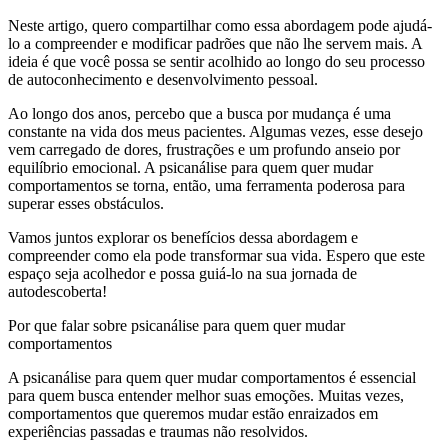
Neste artigo, quero compartilhar como essa abordagem pode ajudá-
lo a compreender e modificar padrões que não lhe servem mais. A
ideia é que você possa se sentir acolhido ao longo do seu processo
de autoconhecimento e desenvolvimento pessoal.
Ao longo dos anos, percebo que a busca por mudança é uma
constante na vida dos meus pacientes. Algumas vezes, esse desejo
vem carregado de dores, frustrações e um profundo anseio por
equilíbrio emocional. A psicanálise para quem quer mudar
comportamentos se torna, então, uma ferramenta poderosa para
superar esses obstáculos.
Vamos juntos explorar os benefícios dessa abordagem e
compreender como ela pode transformar sua vida. Espero que este
espaço seja acolhedor e possa guiá-lo na sua jornada de
autodescoberta!
Por que falar sobre psicanálise para quem quer mudar
comportamentos
A psicanálise para quem quer mudar comportamentos é essencial
para quem busca entender melhor suas emoções. Muitas vezes,
comportamentos que queremos mudar estão enraizados em
experiências passadas e traumas não resolvidos.