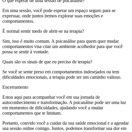
O que esperar de uma sessão de psicanálise?
Em uma sessão, você pode esperar um espaço seguro para se
expressar, onde juntos iremos explorar suas emoções e
comportamentos.
É normal sentir medo de abrir-se na terapia?
Sim, isso é muito comum. A psicanálise para quem quer mudar
comportamentos visa criar um ambiente acolhedor para que você
possa se sentir à vontade.
Quais são os sinais de que eu preciso de terapia?
Se você se sente preso em comportamentos indesejados ou tem
dificuldades emocionais, a terapia pode ser um caminho valioso.
Encerramento
Estou aqui para acompanhar você em sua jornada de
autoconhecimento e transformação. A psicanálise pode ser uma luz
em momentos de dificuldades, ajudando você a mudar
comportamentos que te limitam.
Portanto, convido você a cuidar da sua saúde emocional e a agendar
sua sessão online comigo. Juntos, podemos transformar sua dor em