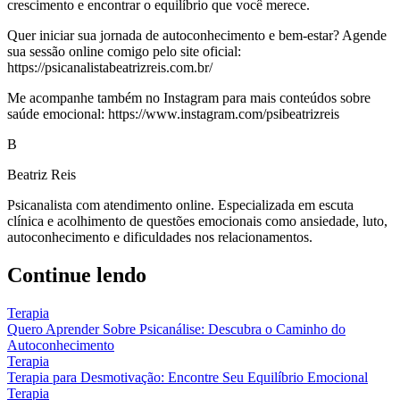
crescimento e encontrar o equilíbrio que você merece.
Quer iniciar sua jornada de autoconhecimento e bem-estar? Agende
sua sessão online comigo pelo site oficial:
https://psicanalistabeatrizreis.com.br/
Me acompanhe também no Instagram para mais conteúdos sobre
saúde emocional: https://www.instagram.com/psibeatrizreis
B
Beatriz Reis
Psicanalista com atendimento online. Especializada em escuta
clínica e acolhimento de questões emocionais como ansiedade, luto,
autoconhecimento e dificuldades nos relacionamentos.
Continue lendo
Terapia
Quero Aprender Sobre Psicanálise: Descubra o Caminho do
Autoconhecimento
Terapia
Terapia para Desmotivação: Encontre Seu Equilíbrio Emocional
Terapia