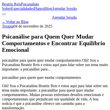
Beatriz Reis
Psicanalista
Sobre
Especialidades
Planos
Blog
Agendar Sessão
Agendar Sessão
←
Voltar ao Blog
Terapia
04 de novembro de 2025
Psicanálise para Quem Quer Mudar
Comportamentos e Encontrar Equilíbrio
Emocional
psicanálise para quem quer mudar comportamentos Olá! Sou a
Psicanalista Beatriz Reis e estou aqui para falar sobre um tema muito
importante: a psicanálise para...
psicanálise para quem quer mudar comportamentos
Olá! Sou a Psicanalista Beatriz Reis e estou aqui para falar sobre um
tema muito importante: a psicanálise para quem quer mudar
comportamentos. Muitas pessoas enfrentam desafios emocionais e
comportamentais que prejudicam sua qualidade de vida. A boa
notícia é que a psicanálise oferece um caminho para a
transformação.