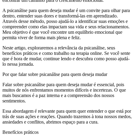
encontrar um caminho para o crescimento emocional.
A psicanálise para quem deseja mudar é um convite para olhar para
dentro, entender suas dores e transformá-las em aprendizado.
Através desse método, posso ajudá-lo a identificar suas emoções e
compreender como elas impactam sua vida e seus relacionamentos.
Meu objetivo é que você encontre um equilíbrio emocional que
permita viver de forma mais plena e feliz.
Neste artigo, exploraremos a relevância da psicanálise, seus
benefícios práticos e como trabalho na terapia online. Se você sente
que é hora de mudar, continue lendo e descubra como posso ajudá-
lo nessa jornada.
Por que falar sobre psicanálise para quem deseja mudar
Falar sobre psicanálise para quem deseja mudar é essencial, pois
muitos de nós enfrentamos momentos difíceis e incertezas. O que
mais buscamos é a paz interna e a compreensão dos nossos
sentimentos.
Essa abordagem é relevante para quem quer entender o que está por
trás de suas ações e reações. Quando trazemos à tona nossos medos,
ansiedades e conflitos, abrimos espaço para a cura.
Benefícios práticos