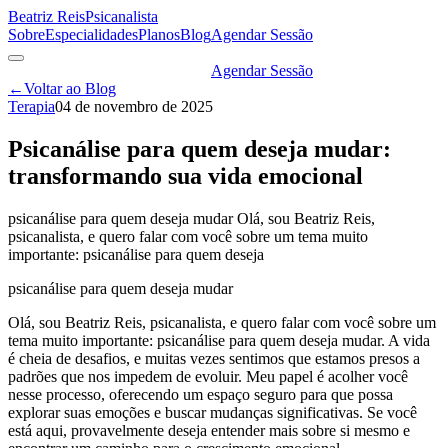
Beatriz Reis
Psicanalista
Sobre
Especialidades
Planos
Blog
Agendar Sessão
Agendar Sessão
←
Voltar ao Blog
Terapia
04 de novembro de 2025
Psicanálise para quem deseja mudar:
transformando sua vida emocional
psicanálise para quem deseja mudar Olá, sou Beatriz Reis,
psicanalista, e quero falar com você sobre um tema muito
importante: psicanálise para quem deseja
psicanálise para quem deseja mudar
Olá, sou Beatriz Reis, psicanalista, e quero falar com você sobre um
tema muito importante: psicanálise para quem deseja mudar. A vida
é cheia de desafios, e muitas vezes sentimos que estamos presos a
padrões que nos impedem de evoluir. Meu papel é acolher você
nesse processo, oferecendo um espaço seguro para que possa
explorar suas emoções e buscar mudanças significativas. Se você
está aqui, provavelmente deseja entender mais sobre si mesmo e