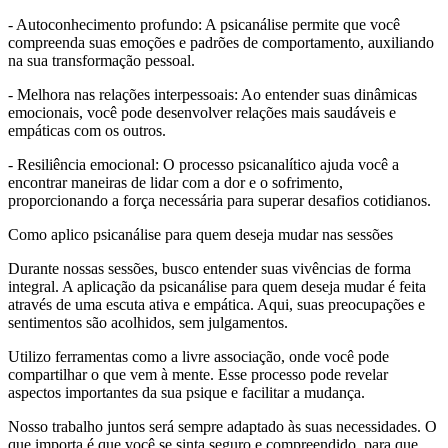
- Autoconhecimento profundo: A psicanálise permite que você
compreenda suas emoções e padrões de comportamento, auxiliando
na sua transformação pessoal.
- Melhora nas relações interpessoais: Ao entender suas dinâmicas
emocionais, você pode desenvolver relações mais saudáveis e
empáticas com os outros.
- Resiliência emocional: O processo psicanalítico ajuda você a
encontrar maneiras de lidar com a dor e o sofrimento,
proporcionando a força necessária para superar desafios cotidianos.
Como aplico psicanálise para quem deseja mudar nas sessões
Durante nossas sessões, busco entender suas vivências de forma
integral. A aplicação da psicanálise para quem deseja mudar é feita
através de uma escuta ativa e empática. Aqui, suas preocupações e
sentimentos são acolhidos, sem julgamentos.
Utilizo ferramentas como a livre associação, onde você pode
compartilhar o que vem à mente. Esse processo pode revelar
aspectos importantes da sua psique e facilitar a mudança.
Nosso trabalho juntos será sempre adaptado às suas necessidades. O
que importa é que você se sinta seguro e compreendido, para que