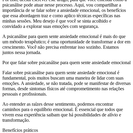
psicanálise pode atuar nesse processo. Aqui, vou compartilhar a
importância de se falar sobre a ansiedade emocional, os benefícios
que essa abordagem traz e como aplico técnicas específicas nas
minhas sessões. Meu desejo é que você se sinta acolhido e
convidado a explorar suas emoções com segurança.
A psicanálise para quem sente ansiedade emocional é mais do que
um método terapêutico; é uma oportunidade de transformar a dor em
crescimento. Você não precisa enfrentar isso sozinho. Estamos
juntos nessa jornada.
Por que falar sobre psicanálise para quem sente ansiedade emocional
Falar sobre psicanálise para quem sente ansiedade emocional é
fundamental, pois muitos buscam uma maneira de lidar com suas
emoções. A ansiedade, se não tratada, pode se manifestar de diversas
formas, desde sintomas físicos até comprometimento nas relações
pessoais e profissionais.
Ao entender as raízes desse sentimento, podemos encontrar
caminhos para o equilíbrio emocional. É essencial que todos que
vivem essa experiência saibam que há possibilidades de alívio e
transformação.
Benefícios práticos