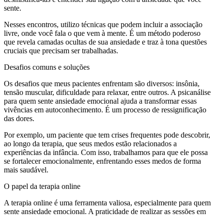
sente.
Nesses encontros, utilizo técnicas que podem incluir a associação
livre, onde você fala o que vem à mente. É um método poderoso
que revela camadas ocultas de sua ansiedade e traz à tona questões
cruciais que precisam ser trabalhadas.
Desafios comuns e soluções
Os desafios que meus pacientes enfrentam são diversos: insônia,
tensão muscular, dificuldade para relaxar, entre outros. A psicanálise
para quem sente ansiedade emocional ajuda a transformar essas
vivências em autoconhecimento. É um processo de ressignificação
das dores.
Por exemplo, um paciente que tem crises frequentes pode descobrir,
ao longo da terapia, que seus medos estão relacionados a
experiências da infância. Com isso, trabalhamos para que ele possa
se fortalecer emocionalmente, enfrentando esses medos de forma
mais saudável.
O papel da terapia online
A terapia online é uma ferramenta valiosa, especialmente para quem
sente ansiedade emocional. A praticidade de realizar as sessões em