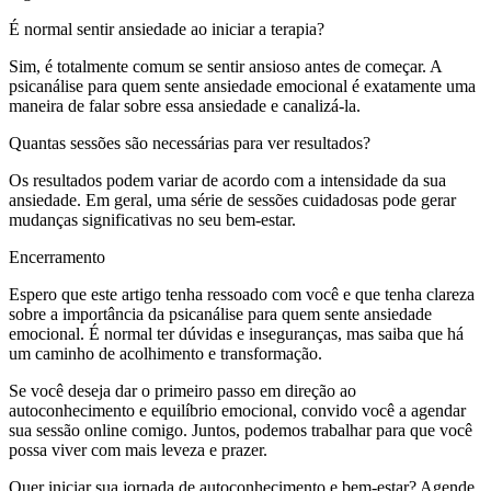
É normal sentir ansiedade ao iniciar a terapia?
Sim, é totalmente comum se sentir ansioso antes de começar. A
psicanálise para quem sente ansiedade emocional é exatamente uma
maneira de falar sobre essa ansiedade e canalizá-la.
Quantas sessões são necessárias para ver resultados?
Os resultados podem variar de acordo com a intensidade da sua
ansiedade. Em geral, uma série de sessões cuidadosas pode gerar
mudanças significativas no seu bem-estar.
Encerramento
Espero que este artigo tenha ressoado com você e que tenha clareza
sobre a importância da psicanálise para quem sente ansiedade
emocional. É normal ter dúvidas e inseguranças, mas saiba que há
um caminho de acolhimento e transformação.
Se você deseja dar o primeiro passo em direção ao
autoconhecimento e equilíbrio emocional, convido você a agendar
sua sessão online comigo. Juntos, podemos trabalhar para que você
possa viver com mais leveza e prazer.
Quer iniciar sua jornada de autoconhecimento e bem-estar? Agende