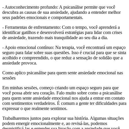
- Autoconhecimento profundo: A psicanálise permite que você
descubra as causas de sua ansiedade, ajudando a entender melhor
seus padrões emocionais e comportamentais.
- Ferramentas de enfrentamento: Com o tempo, você aprenderá a
identificar gatilhos e desenvolverá estratégias para lidar com crises
de ansiedade, trazendo mais tranquilidade ao seu dia a dia.
- Apoio emocional contínuo: Na terapia, você encontrará um espaço
seguro para falar sobre suas questões. Isso é crucial para que se sinta
acolhido e compreendido, o que reduz a sensação de solidão que a
ansiedade provoca.
Como aplico psicanálise para quem sente ansiedade emocional nas
sessões
Em minhas sessões, começo criando um espaço seguro para que
você possa abrir seu coração. Falo muito sobre como a psicanálise
para quem sente ansiedade emocional nos ajuda a entrar em contato
com sentimentos verdadeiros. É comum a gente ter dificuldades para
expressar o que realmente sentimos.
Trabalharemos juntos para explorar sua história. Algumas situações
podem emergir emocionalmente e, ao revisá-las, podemos
desmistificá-las e entender sua ligação com a ansiedade que você