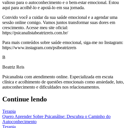
valioso para o autoconhecimento e o bem-estar emocional. Estou
aqui para acolhê-lo e apoiá-lo em sua jornada.
Convido você a cuidar da sua saúde emocional e a agendar uma
sessão online comigo. Vamos juntos transformar suas dores em
crescimento. Acesse meu site oficial:
https://psicanalistabeatrizreis.com.br/
Para mais conteúdos sobre saúde emocional, siga-me no Instagram:
https://www.instagram.com/psibeatrizreis
B
Beatriz Reis
Psicanalista com atendimento online. Especializada em escuta
clínica e acolhimento de questões emocionais como ansiedade, luto,
autoconhecimento e dificuldades nos relacionamentos.
Continue lendo
Terapia
Quero Aprender Sobre Psicanálise: Descubra o Caminho do
Autoconhecimento
Terapia