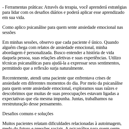
- Ferramentas práticas: Através da terapia, você aprenderá estratégias
para lidar com os desafios diários e poderá aplicar esse aprendizado
em sua vida.
Como aplico psicanálise para quem sente ansiedade emocional nas
sessões
Em minhas sessões, observo que cada paciente é único. Quando
alguém chega com relatos de ansiedade emocional, minha
abordagem é personalizada. Busco entender a história de vida
daquela pessoa, suas relações afetivas e suas experiências. Utilizo
técnicas psicanalíticas para ajudá-la a expressar seus sentimentos,
permitindo que a reflexão surja naturalmente.
Recentemente, atendi uma paciente que enfrentava crises de
ansiedade em diferentes momentos do dia. Por meio da psicanálise
para quem sente ansiedade emocional, exploramos suas raízes e
descobrimos que muitas de suas preocupações estavam ligadas a
expectativas que ela mesma impunha. Juntas, trabalhamos na
reestruturação desse pensamento.
Desafios comuns e soluções
Muitos pacientes relatam dificuldades relacionadas à autoimagem,
medo do futuro e pressões sociais. A psicanálise para quem sente