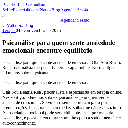
Beatriz Reis
Psicanalista
Sobre
Especialidades
Planos
Blog
Agendar Sessão
Agendar Sessão
←
Voltar ao Blog
Terapia
04 de novembro de 2025
Psicanálise para quem sente ansiedade
emocional: encontre equilíbrio
psicanálise para quem sente ansiedade emocional Olá! Sou Beatriz
Reis, psicanalista e especialista em terapia online. Neste artigo,
falaremos sobre a psicanáli...
psicanálise para quem sente ansiedade emocional
Olá! Sou Beatriz Reis, psicanalista e especialista em terapia online.
Neste artigo, falaremos sobre a psicanálise para quem sente
ansiedade emocional. Se você se sente sobrecarregado por
preocupações, inseguranças ou medos, saiba que não está sozinho.
A ansiedade emocional pode ser debilitante, mas, por meio da
psicanálise, é possível encontrar caminhos para a saúde mental e o
autoconhecimento.