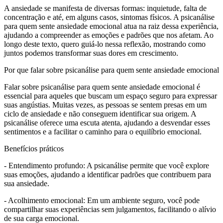
A ansiedade se manifesta de diversas formas: inquietude, falta de
concentração e até, em alguns casos, sintomas físicos. A psicanálise
para quem sente ansiedade emocional atua na raiz dessa experiência,
ajudando a compreender as emoções e padrões que nos afetam. Ao
longo deste texto, quero guiá-lo nessa reflexão, mostrando como
juntos podemos transformar suas dores em crescimento.
Por que falar sobre psicanálise para quem sente ansiedade emocional
Falar sobre psicanálise para quem sente ansiedade emocional é
essencial para aqueles que buscam um espaço seguro para expressar
suas angústias. Muitas vezes, as pessoas se sentem presas em um
ciclo de ansiedade e não conseguem identificar sua origem. A
psicanálise oferece uma escuta atenta, ajudando a desvendar esses
sentimentos e a facilitar o caminho para o equilíbrio emocional.
Benefícios práticos
- Entendimento profundo: A psicanálise permite que você explore
suas emoções, ajudando a identificar padrões que contribuem para
sua ansiedade.
- Acolhimento emocional: Em um ambiente seguro, você pode
compartilhar suas experiências sem julgamentos, facilitando o alívio
de sua carga emocional.