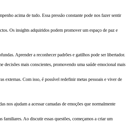
mpenho acima de tudo. Essa pressão constante pode nos fazer sentir
pactos. Os insights adquiridos podem promover um espaço de paz e
undas. Aprender a reconhecer padrões e gatilhos pode ser libertador.
ome decisões mais conscientes, promovendo uma saúde emocional mais
as externas. Com isso, é possível redefinir metas pessoais e viver de
fundas nos ajudam a acessar camadas de emoções que normalmente
as familiares. Ao discutir essas questões, começamos a criar um