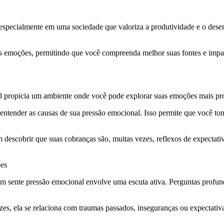
, especialmente em uma sociedade que valoriza a produtividade e o dese
essas emoções, permitindo que você compreenda melhor suas fontes e im
 propicia um ambiente onde você pode explorar suas emoções mais prof
entender as causas de sua pressão emocional. Isso permite que você t
 descobrir que suas cobranças são, muitas vezes, reflexos de expectativ
ões
quem sente pressão emocional envolve uma escuta ativa. Perguntas pro
zes, ela se relaciona com traumas passados, inseguranças ou expectativ