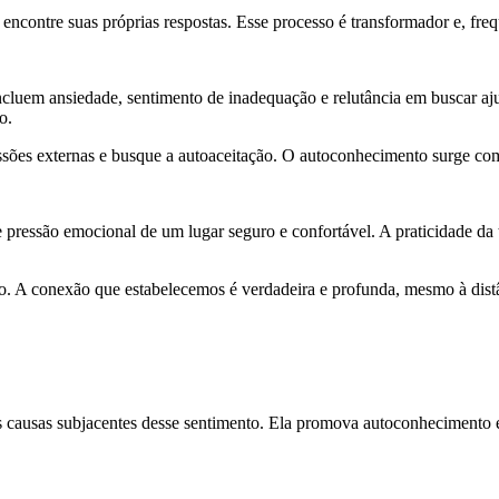
 encontre suas próprias respostas. Esse processo é transformador e, fre
luem ansiedade, sentimento de inadequação e relutância em buscar aju
o.
pressões externas e busque a autoaceitação. O autoconhecimento surge 
 pressão emocional de um lugar seguro e confortável. A praticidade da 
. A conexão que estabelecemos é verdadeira e profunda, mesmo à distâ
as causas subjacentes desse sentimento. Ela promova autoconhecimento 