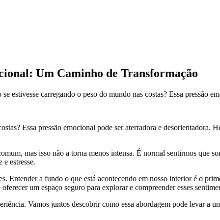
ocional: Um Caminho de Transformação
 se estivesse carregando o peso do mundo nas costas? Essa pressão emoc
ostas? Essa pressão emocional pode ser aterradora e desorientadora. Ho
mum, mas isso não a torna menos intensa. É normal sentirmos que so
 e estresse.
es. Entender a fundo o que está acontecendo em nosso interior é o prime
 oferecer um espaço seguro para explorar e compreender esses sentime
xperiência. Vamos juntos descobrir como essa abordagem pode levar a um