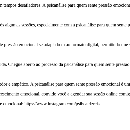
tempos desafiadores. A psicanálise para quem sente pressão emocional
s algumas sessões, especialmente com a psicanálise para quem sente p
nte pressão emocional se adapta bem ao formato digital, permitindo que
tida. Chegue aberto ao processo da psicanálise para quem sente pressã
edor e empático. A psicanálise para quem sente pressão emocional é u
escimento emocional, convido você a agendar sua sessão online comigo at
emocional: https://www.instagram.com/psibeatrizreis