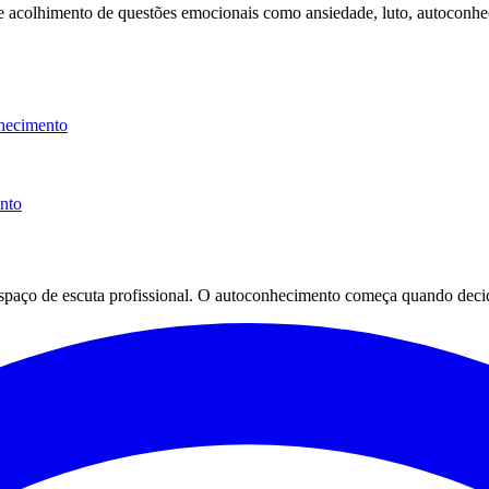
 e acolhimento de questões emocionais como ansiedade, luto, autoconhe
hecimento
ento
espaço de escuta profissional. O autoconhecimento começa quando decid