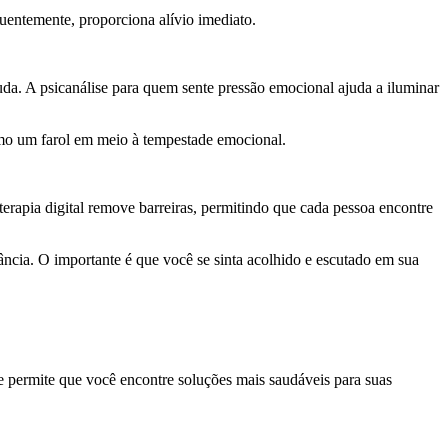
quentemente, proporciona alívio imediato.
da. A psicanálise para quem sente pressão emocional ajuda a iluminar
como um farol em meio à tempestade emocional.
terapia digital remove barreiras, permitindo que cada pessoa encontre
ncia. O importante é que você se sinta acolhido e escutado em sua
e permite que você encontre soluções mais saudáveis para suas