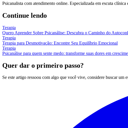
Psicanalista com atendimento online. Especializada em escuta clínica
Continue lendo
Terapia
Quero Aprender Sobre Psicanálise: Descubra o Caminho do Autocon
Terapia
Terapia para Desmotivação: Encontre Seu Equilíbrio Emocional
Terapia
Psicanálise para quem sente medo: transforme suas dores em crescim
Quer dar o primeiro passo?
Se este artigo ressoou com algo que você vive, considere buscar um 