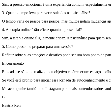
Sim, a pressão emocional é uma experiência comum, especialmente em 
3. Quanto tempo leva para ver resultados na psicanálise?
O tempo varia de pessoa para pessoa, mas muitos notam mudanças apó
4. A terapia online é tão eficaz quanto a presencial?
Sim, a terapia online é igualmente eficaz. A psicanálise para quem se
5. Como posso me preparar para uma sessão?
Refletir sobre suas emoções e desafios pode ser um bom ponto de par
Encerramento
Em cada sessão que realizo, meu objetivo é oferecer um espaço acolh
Se você está pronto para iniciar essa jornada de autoconhecimento e cr
Me acompanhe também no Instagram para mais conteúdos sobre saúde 
B
Beatriz Reis