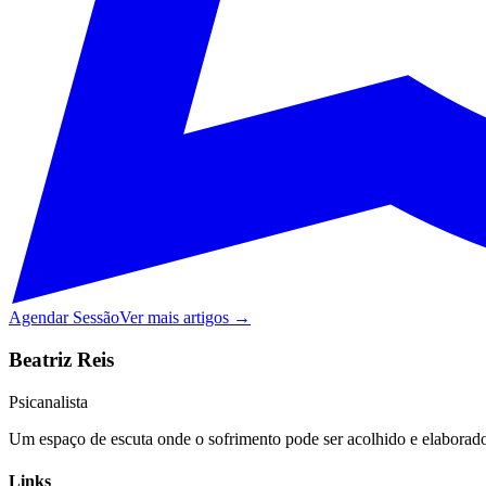
Agendar Sessão
Ver mais artigos →
Beatriz Reis
Psicanalista
Um espaço de escuta onde o sofrimento pode ser acolhido e elaborado,
Links