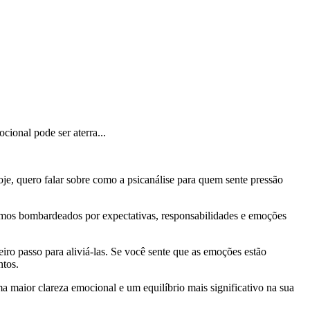
ional pode ser aterra...
je, quero falar sobre como a psicanálise para quem sente pressão
mos bombardeados por expectativas, responsabilidades e emoções
iro passo para aliviá-las. Se você sente que as emoções estão
ntos.
a maior clareza emocional e um equilíbrio mais significativo na sua