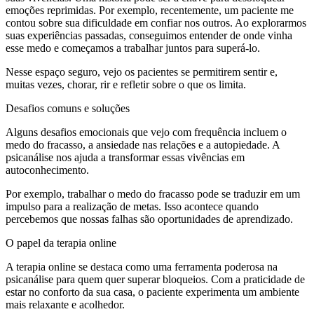
emoções reprimidas. Por exemplo, recentemente, um paciente me
contou sobre sua dificuldade em confiar nos outros. Ao explorarmos
suas experiências passadas, conseguimos entender de onde vinha
esse medo e começamos a trabalhar juntos para superá-lo.
Nesse espaço seguro, vejo os pacientes se permitirem sentir e,
muitas vezes, chorar, rir e refletir sobre o que os limita.
Desafios comuns e soluções
Alguns desafios emocionais que vejo com frequência incluem o
medo do fracasso, a ansiedade nas relações e a autopiedade. A
psicanálise nos ajuda a transformar essas vivências em
autoconhecimento.
Por exemplo, trabalhar o medo do fracasso pode se traduzir em um
impulso para a realização de metas. Isso acontece quando
percebemos que nossas falhas são oportunidades de aprendizado.
O papel da terapia online
A terapia online se destaca como uma ferramenta poderosa na
psicanálise para quem quer superar bloqueios. Com a praticidade de
estar no conforto da sua casa, o paciente experimenta um ambiente
mais relaxante e acolhedor.