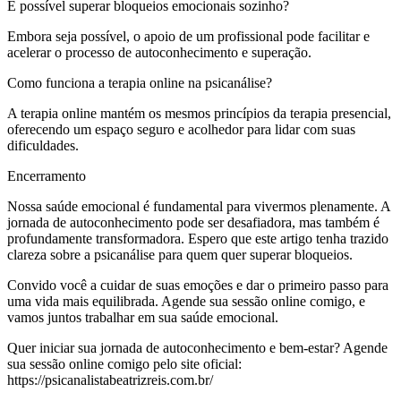
É possível superar bloqueios emocionais sozinho?
Embora seja possível, o apoio de um profissional pode facilitar e
acelerar o processo de autoconhecimento e superação.
Como funciona a terapia online na psicanálise?
A terapia online mantém os mesmos princípios da terapia presencial,
oferecendo um espaço seguro e acolhedor para lidar com suas
dificuldades.
Encerramento
Nossa saúde emocional é fundamental para vivermos plenamente. A
jornada de autoconhecimento pode ser desafiadora, mas também é
profundamente transformadora. Espero que este artigo tenha trazido
clareza sobre a psicanálise para quem quer superar bloqueios.
Convido você a cuidar de suas emoções e dar o primeiro passo para
uma vida mais equilibrada. Agende sua sessão online comigo, e
vamos juntos trabalhar em sua saúde emocional.
Quer iniciar sua jornada de autoconhecimento e bem-estar? Agende
sua sessão online comigo pelo site oficial:
https://psicanalistabeatrizreis.com.br/