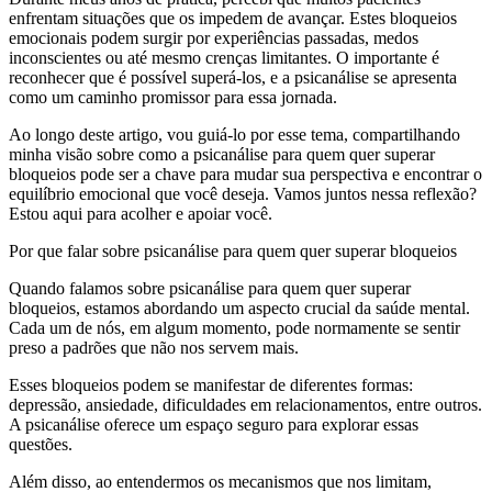
enfrentam situações que os impedem de avançar. Estes bloqueios
emocionais podem surgir por experiências passadas, medos
inconscientes ou até mesmo crenças limitantes. O importante é
reconhecer que é possível superá-los, e a psicanálise se apresenta
como um caminho promissor para essa jornada.
Ao longo deste artigo, vou guiá-lo por esse tema, compartilhando
minha visão sobre como a psicanálise para quem quer superar
bloqueios pode ser a chave para mudar sua perspectiva e encontrar o
equilíbrio emocional que você deseja. Vamos juntos nessa reflexão?
Estou aqui para acolher e apoiar você.
Por que falar sobre psicanálise para quem quer superar bloqueios
Quando falamos sobre psicanálise para quem quer superar
bloqueios, estamos abordando um aspecto crucial da saúde mental.
Cada um de nós, em algum momento, pode normamente se sentir
preso a padrões que não nos servem mais.
Esses bloqueios podem se manifestar de diferentes formas:
depressão, ansiedade, dificuldades em relacionamentos, entre outros.
A psicanálise oferece um espaço seguro para explorar essas
questões.
Além disso, ao entendermos os mecanismos que nos limitam,