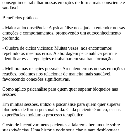
conseguimos trabalhar nossas emoções de forma mais consciente e
saudável.
Benefícios práticos
- Maior autoconsciência: A psicanálise nos ajuda a entender nossas
emoções e comportamentos, promovendo um autoconhecimento
profundo.
- Quebra de ciclos viciosos: Muitas vezes, nos encontramos
repetindo os mesmos erros. A abordagem psicanalítica permite
identificar essas repetições e trabalhar em sua transformação.
- Melhora nas relações pessoais: Ao entendermos nossas emoções e
reações, podemos nos relacionar de maneira mais saudável,
favorecendo conexões significativas.
Como aplico psicanálise para quem quer superar bloqueios nas
sessões
Em minhas sessões, utilizo a psicanálise para quem quer superar
bloqueios de forma personalizada. Cada paciente é único, e suas
experiências moldam o processo terapêutico.
Gosto de incentivar meus pacientes a falarem abertamente sobre
suas vivências. Uma história pode ser a chave para desbloquear