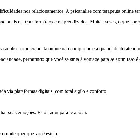
ficuldades nos relacionamentos. A psicanálise com terapeuta online te
ocionais e a transformá-los em aprendizados. Muitas vezes, o que pare
psicanálise com terapeuta online não compromete a qualidade do atendim
cialidade, permitindo que você se sinta à vontade para se abrir. Isso é 
a via plataformas digitais, com total sigilo e conforto.
lhar suas emoções. Estou aqui para te apoiar.
sso onde quer que você esteja.