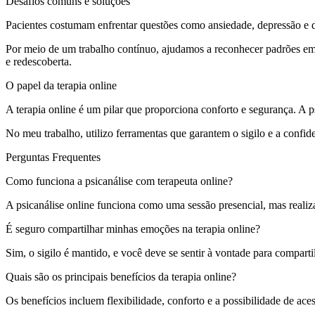
Desafios comuns e soluções
Pacientes costumam enfrentar questões como ansiedade, depressão e di
Por meio de um trabalho contínuo, ajudamos a reconhecer padrões em
e redescoberta.
O papel da terapia online
A terapia online é um pilar que proporciona conforto e segurança. A 
No meu trabalho, utilizo ferramentas que garantem o sigilo e a confiden
Perguntas Frequentes
Como funciona a psicanálise com terapeuta online?
A psicanálise online funciona como uma sessão presencial, mas realizad
É seguro compartilhar minhas emoções na terapia online?
Sim, o sigilo é mantido, e você deve se sentir à vontade para comparti
Quais são os principais benefícios da terapia online?
Os benefícios incluem flexibilidade, conforto e a possibilidade de ace