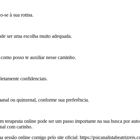
o-se à sua rotina.
ode ser uma escolha muito adequada.
e como posso te auxiliar nesse caminho.
letamente confidenciais.
anal ou quinzenal, conforme sua preferência.
 com terapeuta online pode ser um passo importante na sua busca por aut
nal com carinho.
essão online comigo pelo site oficial: https://psicanalistabeatrizreis.c