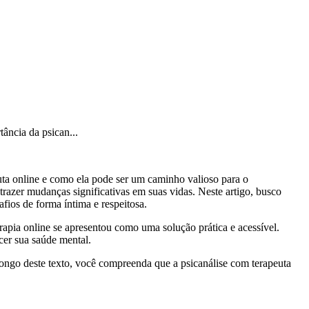
tância da psican...
peuta online e como ela pode ser um caminho valioso para o
razer mudanças significativas em suas vidas. Neste artigo, busco
ios de forma íntima e respeitosa.
rapia online se apresentou como uma solução prática e acessível.
cer sua saúde mental.
ongo deste texto, você compreenda que a psicanálise com terapeuta