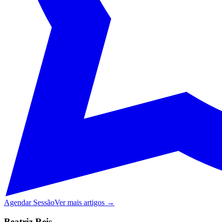
Agendar Sessão
Ver mais artigos →
Beatriz Reis