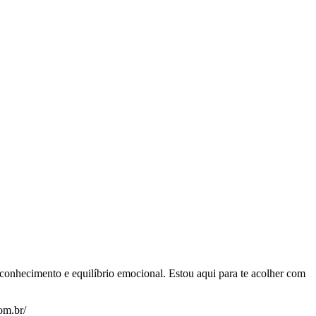
oconhecimento e equilíbrio emocional. Estou aqui para te acolher com
om.br/