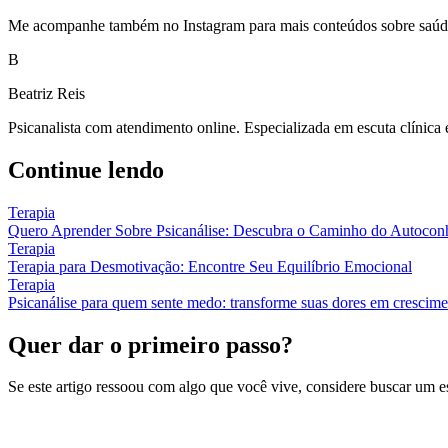
Me acompanhe também no Instagram para mais conteúdos sobre saúde 
B
Beatriz Reis
Psicanalista com atendimento online. Especializada em escuta clínica
Continue lendo
Terapia
Quero Aprender Sobre Psicanálise: Descubra o Caminho do Autocon
Terapia
Terapia para Desmotivação: Encontre Seu Equilíbrio Emocional
Terapia
Psicanálise para quem sente medo: transforme suas dores em crescim
Quer dar o primeiro passo?
Se este artigo ressoou com algo que você vive, considere buscar um 