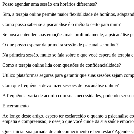
Posso agendar uma sessão em horários diferentes?
Sim, a terapia online permite maior flexibilidade de horários, adaptand
Como posso saber se a psicanálise é o método certo para mim?
Se busca entender suas emoções mais profundamente, a psicanálise p
O que posso esperar da primeira sessão de psicanálise online?
Na primeira sessão, muito se fala sobre o que você espera da terapia 
Como a terapia online lida com questões de confidencialidade?
Utilizo plataformas seguras para garantir que suas sessões sejam comp
Com que frequência devo fazer sessões de psicanálise online?
A frequência varia de acordo com suas necessidades, podendo ser sem
Encerramento
Ao longo deste artigo, espero ter esclarecido o quanto a psicanálise
empatia e compreensão, e desejo que você cuide da sua saúde emocio
Quer iniciar sua jornada de autoconhecimento e bem-estar? Agende sua s