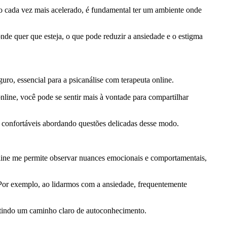
o cada vez mais acelerado, é fundamental ter um ambiente onde
onde quer que esteja, o que pode reduzir a ansiedade e o estigma
uro, essencial para a psicanálise com terapeuta online.
nline, você pode se sentir mais à vontade para compartilhar
is confortáveis abordando questões delicadas desse modo.
nline me permite observar nuances emocionais e comportamentais,
 Por exemplo, ao lidarmos com a ansiedade, frequentemente
itindo um caminho claro de autoconhecimento.