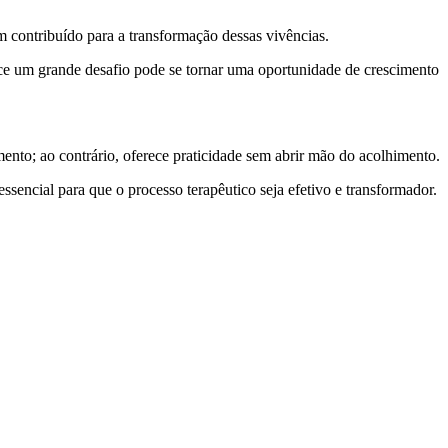
m contribuído para a transformação dessas vivências.
ce um grande desafio pode se tornar uma oportunidade de crescimento
ento; ao contrário, oferece praticidade sem abrir mão do acolhimento.
essencial para que o processo terapêutico seja efetivo e transformador.