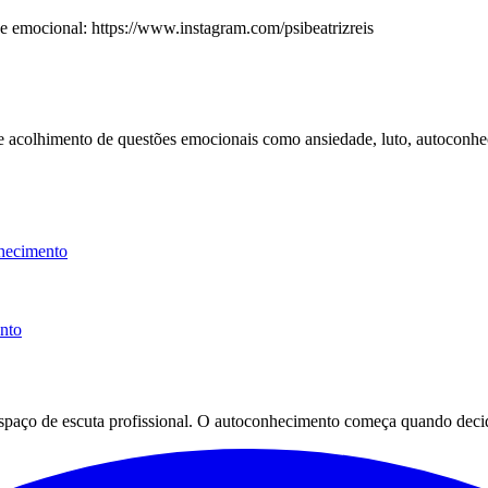
emocional: https://www.instagram.com/psibeatrizreis
 e acolhimento de questões emocionais como ansiedade, luto, autoconhe
hecimento
ento
espaço de escuta profissional. O autoconhecimento começa quando decid