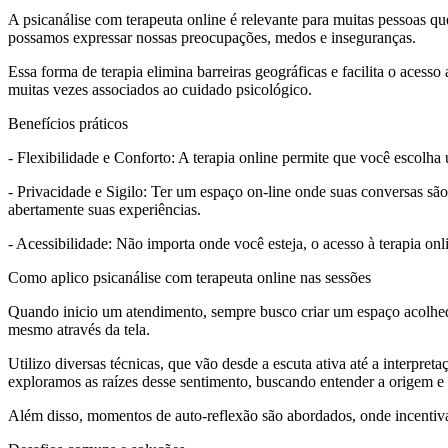
A psicanálise com terapeuta online é relevante para muitas pessoas
possamos expressar nossas preocupações, medos e inseguranças.
Essa forma de terapia elimina barreiras geográficas e facilita o aces
muitas vezes associados ao cuidado psicológico.
Benefícios práticos
- Flexibilidade e Conforto: A terapia online permite que você escolha 
- Privacidade e Sigilo: Ter um espaço on-line onde suas conversas são
abertamente suas experiências.
- Acessibilidade: Não importa onde você esteja, o acesso à terapia on
Como aplico psicanálise com terapeuta online nas sessões
Quando inicio um atendimento, sempre busco criar um espaço acolhed
mesmo através da tela.
Utilizo diversas técnicas, que vão desde a escuta ativa até a inter
exploramos as raízes desse sentimento, buscando entender a origem e 
Além disso, momentos de auto-reflexão são abordados, onde incenti