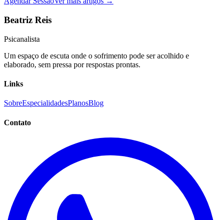
Agendar Sessão
Ver mais artigos →
Beatriz Reis
Psicanalista
Um espaço de escuta onde o sofrimento pode ser acolhido e
elaborado, sem pressa por respostas prontas.
Links
Sobre
Especialidades
Planos
Blog
Contato