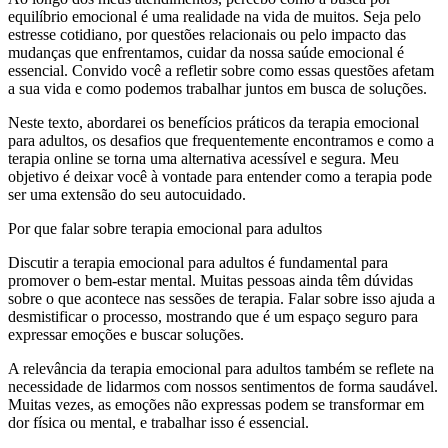
equilíbrio emocional é uma realidade na vida de muitos. Seja pelo
estresse cotidiano, por questões relacionais ou pelo impacto das
mudanças que enfrentamos, cuidar da nossa saúde emocional é
essencial. Convido você a refletir sobre como essas questões afetam
a sua vida e como podemos trabalhar juntos em busca de soluções.
Neste texto, abordarei os benefícios práticos da terapia emocional
para adultos, os desafios que frequentemente encontramos e como a
terapia online se torna uma alternativa acessível e segura. Meu
objetivo é deixar você à vontade para entender como a terapia pode
ser uma extensão do seu autocuidado.
Por que falar sobre terapia emocional para adultos
Discutir a terapia emocional para adultos é fundamental para
promover o bem-estar mental. Muitas pessoas ainda têm dúvidas
sobre o que acontece nas sessões de terapia. Falar sobre isso ajuda a
desmistificar o processo, mostrando que é um espaço seguro para
expressar emoções e buscar soluções.
A relevância da terapia emocional para adultos também se reflete na
necessidade de lidarmos com nossos sentimentos de forma saudável.
Muitas vezes, as emoções não expressas podem se transformar em
dor física ou mental, e trabalhar isso é essencial.