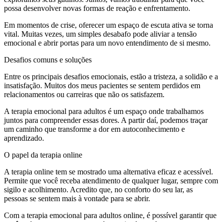
possa desenvolver novas formas de reação e enfrentamento.
Em momentos de crise, oferecer um espaço de escuta ativa se torna
vital. Muitas vezes, um simples desabafo pode aliviar a tensão
emocional e abrir portas para um novo entendimento de si mesmo.
Desafios comuns e soluções
Entre os principais desafios emocionais, estão a tristeza, a solidão e a
insatisfação. Muitos dos meus pacientes se sentem perdidos em
relacionamentos ou carreiras que não os satisfazem.
A terapia emocional para adultos é um espaço onde trabalhamos
juntos para compreender essas dores. A partir daí, podemos traçar
um caminho que transforme a dor em autoconhecimento e
aprendizado.
O papel da terapia online
A terapia online tem se mostrado uma alternativa eficaz e acessível.
Permite que você receba atendimento de qualquer lugar, sempre com
sigilo e acolhimento. Acredito que, no conforto do seu lar, as
pessoas se sentem mais à vontade para se abrir.
Com a terapia emocional para adultos online, é possível garantir que