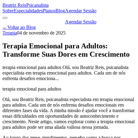
Beatriz Reis
Psicanalista
Sobre
Especialidades
Planos
Blog
Agendar Sessão
Agendar Sessão
←
Voltar ao Blog
Terapia
04 de novembro de 2025
Terapia Emocional para Adultos:
Transforme Suas Dores em Crescimento
terapia emocional para adultos Olá, sou Beatriz Reis, psicanalista
especialista em terapia emocional para adultos. Cada um de nós
enfrenta desafios emociona...
terapia emocional para adultos
Olá, sou Beatriz Reis, psicanalista especialista em terapia emocional
para adultos. Cada um de nós enfrenta desafios emocionais em
diferentes fases da vida. A minha missão é ajudar você a transformar
essas dificuldades em oportunidades de autoconhecimento e
crescimento. Neste artigo, vamos explorar como a terapia emocional
para adultos pode ser uma aliada valiosa nessa jornada.
Ao longo dos meus atendimentos, percebo como a busca por