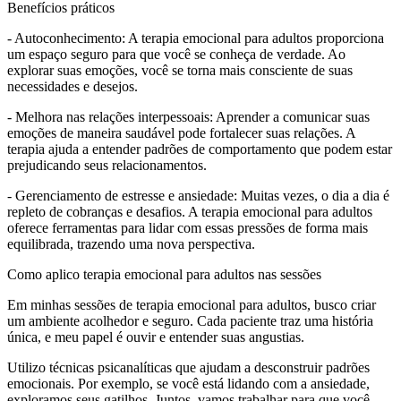
Benefícios práticos
- Autoconhecimento: A terapia emocional para adultos proporciona
um espaço seguro para que você se conheça de verdade. Ao
explorar suas emoções, você se torna mais consciente de suas
necessidades e desejos.
- Melhora nas relações interpessoais: Aprender a comunicar suas
emoções de maneira saudável pode fortalecer suas relações. A
terapia ajuda a entender padrões de comportamento que podem estar
prejudicando seus relacionamentos.
- Gerenciamento de estresse e ansiedade: Muitas vezes, o dia a dia é
repleto de cobranças e desafios. A terapia emocional para adultos
oferece ferramentas para lidar com essas pressões de forma mais
equilibrada, trazendo uma nova perspectiva.
Como aplico terapia emocional para adultos nas sessões
Em minhas sessões de terapia emocional para adultos, busco criar
um ambiente acolhedor e seguro. Cada paciente traz uma história
única, e meu papel é ouvir e entender suas angustias.
Utilizo técnicas psicanalíticas que ajudam a desconstruir padrões
emocionais. Por exemplo, se você está lidando com a ansiedade,
exploramos seus gatilhos. Juntos, vamos trabalhar para que você