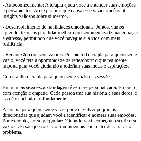
- Autoconhecimento: A terapia ajuda você a entender suas emoções
e pensamentos. Ao explorar o que causa esse vazio, você ganha
insights valiosos sobre si mesmo.
- Desenvolvimento de habilidades emocionais: Juntos, vamos
aprender técnicas para lidar melhor com sentimentos de inadequação
e estresse, permitindo que você navegue sua vida com mais
resiliência.
- Reconexão com seus valores: Por meio da terapia para quem sente
vazio, você terá a oportunidade de redescobrir o que realmente
importa para você, ajudando a redefinir suas metas e aspirações.
Como aplico terapia para quem sente vazio nas sessões
Em minhas sessões, a abordagem é sempre personalizada. Eu ouço
com atenção e empatia. Cada pessoa traz sua história e suas dores, e
isso é respeitado profundamente.
A terapia para quem sente vazio pode envolver perguntas
direcionadas que ajudam você a identificar e nomear suas emoções.
Por exemplo, posso perguntar: "Quando você começou a sentir esse
vazio?". Essas questões são fundamentais para entender a raiz do
problema.