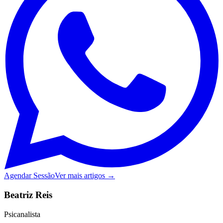
Agendar Sessão
Ver mais artigos →
Beatriz Reis
Psicanalista