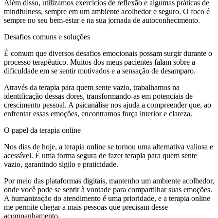
Além disso, utilizamos exercícios de reflexão e algumas práticas de
mindfulness, sempre em um ambiente acolhedor e seguro. O foco é
sempre no seu bem-estar e na sua jornada de autoconhecimento.
Desafios comuns e soluções
É comum que diversos desafios emocionais possam surgir durante o
processo terapêutico. Muitos dos meus pacientes falam sobre a
dificuldade em se sentir motivados e a sensação de desamparo.
Através da terapia para quem sente vazio, trabalhamos na
identificação dessas dores, transformando-as em potenciais de
crescimento pessoal. A psicanálise nos ajuda a compreender que, ao
enfrentar essas emoções, encontramos força interior e clareza.
O papel da terapia online
Nos dias de hoje, a terapia online se tornou uma alternativa valiosa e
acessível. É uma forma segura de fazer terapia para quem sente
vazio, garantindo sigilo e praticidade.
Por meio das plataformas digitais, mantenho um ambiente acolhedor,
onde você pode se sentir à vontade para compartilhar suas emoções.
A humanização do atendimento é uma prioridade, e a terapia online
me permite chegar a mais pessoas que precisam desse
acompanhamento.