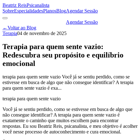
Beatriz Reis
Psicanalista
Sobre
Especialidades
Planos
Blog
Agendar Sessão
Agendar Sessão
←
Voltar ao Blog
Terapia
04 de novembro de 2025
Terapia para quem sente vazio:
Redescubra seu propósito e equilíbrio
emocional
terapia para quem sente vazio Você já se sentiu perdido, como se
estivesse em busca de algo que não consegue identificar? A terapia
para quem sente vazio é exa...
terapia para quem sente vazio
Você já se sentiu perdido, como se estivesse em busca de algo que
não consegue identificar? A terapia para quem sente vazio é
exatamente o caminho que muitos escolhem para encontrar
respostas. Eu sou Beatriz Reis, psicanalista, e meu objetivo é acolher
você nesse processo de autoconhecimento e cura emocional.