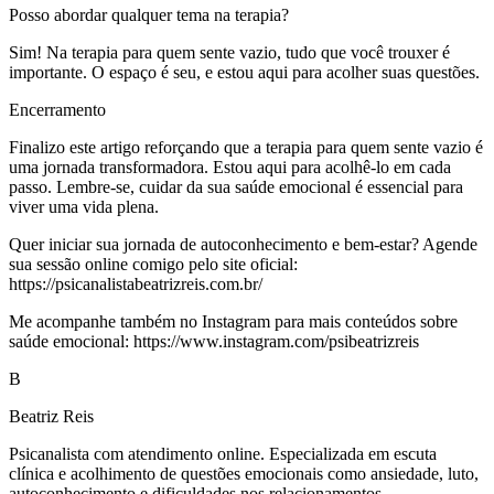
Posso abordar qualquer tema na terapia?
Sim! Na terapia para quem sente vazio, tudo que você trouxer é
importante. O espaço é seu, e estou aqui para acolher suas questões.
Encerramento
Finalizo este artigo reforçando que a terapia para quem sente vazio é
uma jornada transformadora. Estou aqui para acolhê-lo em cada
passo. Lembre-se, cuidar da sua saúde emocional é essencial para
viver uma vida plena.
Quer iniciar sua jornada de autoconhecimento e bem-estar? Agende
sua sessão online comigo pelo site oficial:
https://psicanalistabeatrizreis.com.br/
Me acompanhe também no Instagram para mais conteúdos sobre
saúde emocional: https://www.instagram.com/psibeatrizreis
B
Beatriz Reis
Psicanalista com atendimento online. Especializada em escuta
clínica e acolhimento de questões emocionais como ansiedade, luto,
autoconhecimento e dificuldades nos relacionamentos.