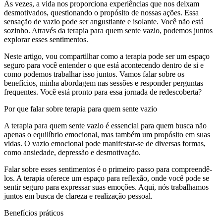
Às vezes, a vida nos proporciona experiências que nos deixam
desmotivados, questionando o propósito de nossas ações. Essa
sensação de vazio pode ser angustiante e isolante. Você não está
sozinho. Através da terapia para quem sente vazio, podemos juntos
explorar esses sentimentos.
Neste artigo, vou compartilhar como a terapia pode ser um espaço
seguro para você entender o que está acontecendo dentro de si e
como podemos trabalhar isso juntos. Vamos falar sobre os
benefícios, minha abordagem nas sessões e responder perguntas
frequentes. Você está pronto para essa jornada de redescoberta?
Por que falar sobre terapia para quem sente vazio
A terapia para quem sente vazio é essencial para quem busca não
apenas o equilíbrio emocional, mas também um propósito em suas
vidas. O vazio emocional pode manifestar-se de diversas formas,
como ansiedade, depressão e desmotivação.
Falar sobre esses sentimentos é o primeiro passo para compreendê-
los. A terapia oferece um espaço para reflexão, onde você pode se
sentir seguro para expressar suas emoções. Aqui, nós trabalhamos
juntos em busca de clareza e realização pessoal.
Benefícios práticos