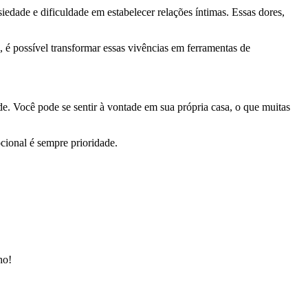
edade e dificuldade em estabelecer relações íntimas. Essas dores,
 é possível transformar essas vivências em ferramentas de
ade. Você pode se sentir à vontade em sua própria casa, o que muitas
ional é sempre prioridade.
ho!