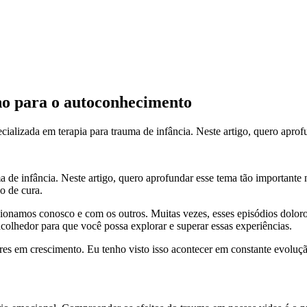
ho para o autoconhecimento
pecializada em terapia para trauma de infância. Neste artigo, quero apro
auma de infância. Neste artigo, quero aprofundar esse tema tão import
o de cura.
ionamos conosco e com os outros. Muitas vezes, esses episódios dolo
olhedor para que você possa explorar e superar essas experiências.
dores em crescimento. Eu tenho visto isso acontecer em constante evol