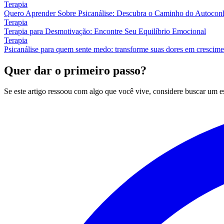
Terapia
Quero Aprender Sobre Psicanálise: Descubra o Caminho do Autocon
Terapia
Terapia para Desmotivação: Encontre Seu Equilíbrio Emocional
Terapia
Psicanálise para quem sente medo: transforme suas dores em crescim
Quer dar o primeiro passo?
Se este artigo ressoou com algo que você vive, considere buscar um 