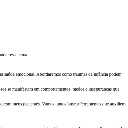
fundar esse tema
ante na saúde emocional. Abordaremos como traumas da infância podem
rosos se manifestam em comportamentos, medos e inseguranças que
ução com meus pacientes. Vamos juntos buscar ferramentas que auxiliem