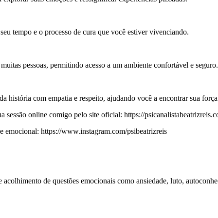
 seu tempo e o processo de cura que você estiver vivenciando.
 muitas pessoas, permitindo acesso a um ambiente confortável e seguro.
 história com empatia e respeito, ajudando você a encontrar sua força
essão online comigo pelo site oficial: https://psicanalistabeatrizreis.c
emocional: https://www.instagram.com/psibeatrizreis
 e acolhimento de questões emocionais como ansiedade, luto, autoconhe