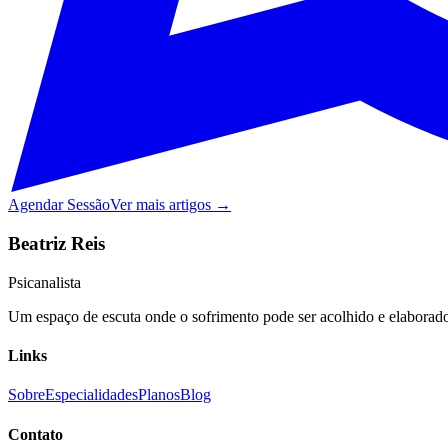
Agendar Sessão
Ver mais artigos →
Beatriz Reis
Psicanalista
Um espaço de escuta onde o sofrimento pode ser acolhido e elaborado,
Links
Sobre
Especialidades
Planos
Blog
Contato