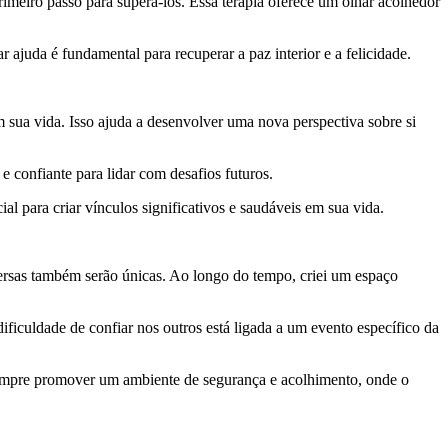
imeiro passo para superá-los. Essa terapia oferece um olhar acolhedor
ajuda é fundamental para recuperar a paz interior e a felicidade.
sua vida. Isso ajuda a desenvolver uma nova perspectiva sobre si
e confiante para lidar com desafios futuros.
l para criar vínculos significativos e saudáveis em sua vida.
versas também serão únicas. Ao longo do tempo, criei um espaço
iculdade de confiar nos outros está ligada a um evento específico da
 sempre promover um ambiente de segurança e acolhimento, onde o