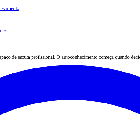
hecimento
ento
espaço de escuta profissional. O autoconhecimento começa quando decid