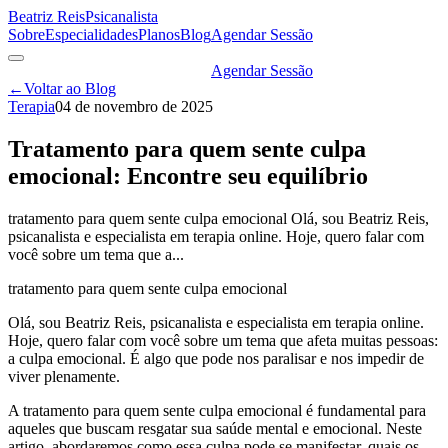
Beatriz Reis
Psicanalista
Sobre
Especialidades
Planos
Blog
Agendar Sessão
Agendar Sessão
←
Voltar ao Blog
Terapia
04 de novembro de 2025
Tratamento para quem sente culpa
emocional: Encontre seu equilíbrio
tratamento para quem sente culpa emocional Olá, sou Beatriz Reis,
psicanalista e especialista em terapia online. Hoje, quero falar com
você sobre um tema que a...
tratamento para quem sente culpa emocional
Olá, sou Beatriz Reis, psicanalista e especialista em terapia online.
Hoje, quero falar com você sobre um tema que afeta muitas pessoas:
a culpa emocional. É algo que pode nos paralisar e nos impedir de
viver plenamente.
A tratamento para quem sente culpa emocional é fundamental para
aqueles que buscam resgatar sua saúde mental e emocional. Neste
artigo, abordaremos como essa culpa pode se manifestar, quais os