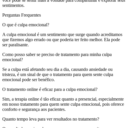
você pode se sentir mais à vontade para compartilhar e explorar seus
sentimentos.
Perguntas Frequentes
O que é culpa emocional?
A culpa emocional é um sentimento que surge quando acreditamos
que fizemos algo errado ou que poderia ter feito melhor. Ela pode
ser paralisante.
Como posso saber se preciso de tratamento para minha culpa
emocional?
Se a culpa está afetando seu dia a dia, causando ansiedade ou
tristeza, é um sinal de que o tratamento para quem sente culpa
emocional pode ser benéfico.
O tratamento online é eficaz para a culpa emocional?
Sim, a terapia online é tão eficaz quanto a presencial, especialmente
em nosso tratamento para quem sente culpa emocional, pois oferece
conforto e segurança aos pacientes.
Quanto tempo leva para ver resultados no tratamento?