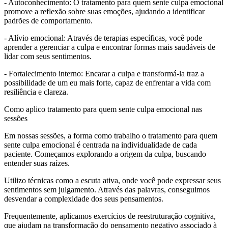
- Autoconhecimento: O tratamento para quem sente culpa emocional
promove a reflexão sobre suas emoções, ajudando a identificar
padrões de comportamento.
- Alívio emocional: Através de terapias específicas, você pode
aprender a gerenciar a culpa e encontrar formas mais saudáveis de
lidar com seus sentimentos.
- Fortalecimento interno: Encarar a culpa e transformá-la traz a
possibilidade de um eu mais forte, capaz de enfrentar a vida com
resiliência e clareza.
Como aplico tratamento para quem sente culpa emocional nas
sessões
Em nossas sessões, a forma como trabalho o tratamento para quem
sente culpa emocional é centrada na individualidade de cada
paciente. Começamos explorando a origem da culpa, buscando
entender suas raízes.
Utilizo técnicas como a escuta ativa, onde você pode expressar seus
sentimentos sem julgamento. Através das palavras, conseguimos
desvendar a complexidade dos seus pensamentos.
Frequentemente, aplicamos exercícios de reestruturação cognitiva,
que ajudam na transformação do pensamento negativo associado à