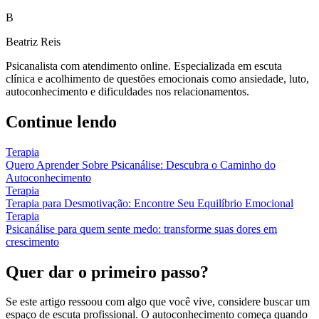
B
Beatriz Reis
Psicanalista com atendimento online. Especializada em escuta
clínica e acolhimento de questões emocionais como ansiedade, luto,
autoconhecimento e dificuldades nos relacionamentos.
Continue lendo
Terapia
Quero Aprender Sobre Psicanálise: Descubra o Caminho do
Autoconhecimento
Terapia
Terapia para Desmotivação: Encontre Seu Equilíbrio Emocional
Terapia
Psicanálise para quem sente medo: transforme suas dores em
crescimento
Quer dar o primeiro passo?
Se este artigo ressoou com algo que você vive, considere buscar um
espaço de escuta profissional. O autoconhecimento começa quando