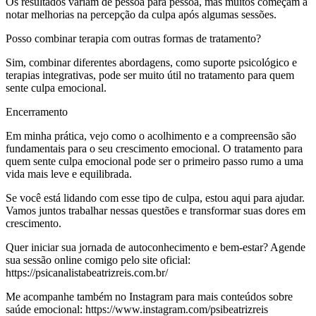
Os resultados variam de pessoa para pessoa, mas muitos começam a
notar melhorias na percepção da culpa após algumas sessões.
Posso combinar terapia com outras formas de tratamento?
Sim, combinar diferentes abordagens, como suporte psicológico e
terapias integrativas, pode ser muito útil no tratamento para quem
sente culpa emocional.
Encerramento
Em minha prática, vejo como o acolhimento e a compreensão são
fundamentais para o seu crescimento emocional. O tratamento para
quem sente culpa emocional pode ser o primeiro passo rumo a uma
vida mais leve e equilibrada.
Se você está lidando com esse tipo de culpa, estou aqui para ajudar.
Vamos juntos trabalhar nessas questões e transformar suas dores em
crescimento.
Quer iniciar sua jornada de autoconhecimento e bem-estar? Agende
sua sessão online comigo pelo site oficial:
https://psicanalistabeatrizreis.com.br/
Me acompanhe também no Instagram para mais conteúdos sobre
saúde emocional: https://www.instagram.com/psibeatrizreis