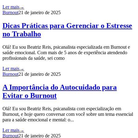
Ler mais
→
Burnout
21 de janeiro de 2025
Dicas Práticas para Gerenciar o Estresse
no Trabalho
Olá! Eu sou Beatriz Reis, psicanalista especializada em Burnout e
saúde emocional. Com mais de 5 anos de experiência atendendo
profissionais da saúde, sei como
Ler mais
→
Burnout
21 de janeiro de 2025
A Importância do Autocuidado para
Evitar o Burnout
Olá! Eu sou Beatriz Reis, psicanalista com especialização em
Burnout, e hoje quero conversar com você sobre um tema essencial
para a saúde emocional e mental: o...
Ler mais
→
Burnout
21 de janeiro de 2025