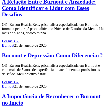
A Relação Entre Burnout e Ansiedade:
Como Identificar e Lidar com Esses
Desafios
Olá! Eu sou Beatriz Reis, psicanalista especializada em Burnout,
formada pelo tripé psicanalítico no Núcleo de Estudos da Mente. Há
mais de 5 anos, dedico minha...
Ler mais
→
Burnout
21 de janeiro de 2025
Burnout e Depressão: Como Diferenciar?
Olá! Eu sou Beatriz Reis, psicanalista especializada em Burnout e
com mais de 5 anos de experiência no atendimento a profissionais
da saúde. Meu objetivo é traz...
Ler mais
→
Burnout
21 de janeiro de 2025
A Importância de Reconhecer o Burnout
no Início