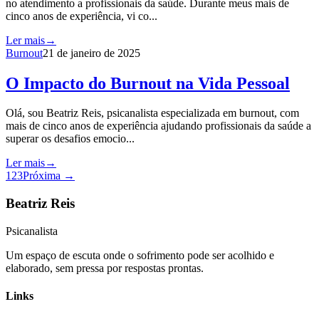
no atendimento a profissionais da saúde. Durante meus mais de
cinco anos de experiência, vi co...
Ler mais
→
Burnout
21 de janeiro de 2025
O Impacto do Burnout na Vida Pessoal
Olá, sou Beatriz Reis, psicanalista especializada em burnout, com
mais de cinco anos de experiência ajudando profissionais da saúde a
superar os desafios emocio...
Ler mais
→
1
2
3
Próxima →
Beatriz Reis
Psicanalista
Um espaço de escuta onde o sofrimento pode ser acolhido e
elaborado, sem pressa por respostas prontas.
Links