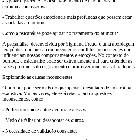
- Apoiar o paciente no desenvolvimento de habilidades de
comunicação assertiva.
- Trabalhar questões emocionais mais profundas que possam estar
associadas ao burnout.
Como a psicanálise pode ajudar no tratamento do burnout?
A psicanálise, desenvolvida por Sigmund Freud, é uma abordagem
terapêutica que busca compreender os conflitos inconscientes que
influenciam nossos comportamentos e emoções. No contexto do
burnout, a psicanálise pode ser extremamente útil para entender as
raízes profundas do esgotamento e promover mudanças duradouras.
Explorando as causas inconscientes
O burnout pode ser mais do que apenas o resultado de uma rotina
exaustiva. Muitas vezes, ele está relacionado a questões
inconscientes, como:
- Perfeccionismo e autoexigência excessiva.
- Medo de falhar ou desapontar os outros.
- Necessidade de validação constante.