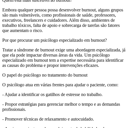
Quem está mais suscetível ao burnout?
Embora qualquer pessoa possa desenvolver burnout, alguns grupos
são mais vulneráveis, como profissionais de saúde, professores,
executivos, freelancers e cuidadores. Além disso, ambientes de
trabalho tóxicos, falta de apoio e sobrecarga de tarefas são fatores
que aumentam o risco.
Por que procurar um psicólogo especializado em burnout?
Tratar a síndrome de burnout exige uma abordagem especializada, já
que ela pode impactar diversas áreas da vida. Um psicólogo
especializado em burnout tem a expertise necessária para identificar
as causas do problema e propor intervenções eficazes.
O papel do psicólogo no tratamento do burnout
O psicólogo atua em várias frentes para ajudar o paciente, como:
- Ajudar a identificar os gatilhos de estresse no trabalho.
- Propor estratégias para gerenciar melhor o tempo e as demandas
profissionais.
- Promover técnicas de relaxamento e autocuidado.