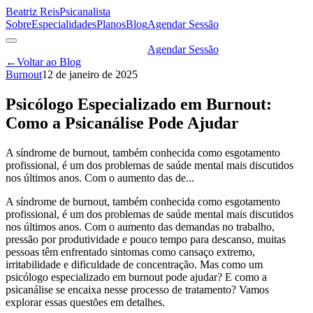
Beatriz Reis
Psicanalista
Sobre
Especialidades
Planos
Blog
Agendar Sessão
Agendar Sessão
←
Voltar ao Blog
Burnout
12 de janeiro de 2025
Psicólogo Especializado em Burnout:
Como a Psicanálise Pode Ajudar
A síndrome de burnout, também conhecida como esgotamento
profissional, é um dos problemas de saúde mental mais discutidos
nos últimos anos. Com o aumento das de...
A síndrome de burnout, também conhecida como esgotamento
profissional, é um dos problemas de saúde mental mais discutidos
nos últimos anos. Com o aumento das demandas no trabalho,
pressão por produtividade e pouco tempo para descanso, muitas
pessoas têm enfrentado sintomas como cansaço extremo,
irritabilidade e dificuldade de concentração. Mas como um
psicólogo especializado em burnout pode ajudar? E como a
psicanálise se encaixa nesse processo de tratamento? Vamos
explorar essas questões em detalhes.