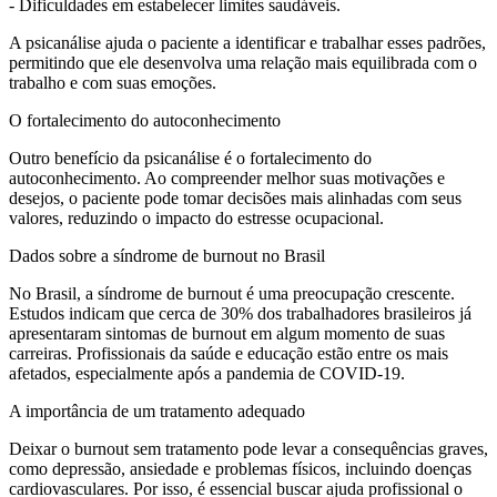
- Dificuldades em estabelecer limites saudáveis.
A psicanálise ajuda o paciente a identificar e trabalhar esses padrões,
permitindo que ele desenvolva uma relação mais equilibrada com o
trabalho e com suas emoções.
O fortalecimento do autoconhecimento
Outro benefício da psicanálise é o fortalecimento do
autoconhecimento. Ao compreender melhor suas motivações e
desejos, o paciente pode tomar decisões mais alinhadas com seus
valores, reduzindo o impacto do estresse ocupacional.
Dados sobre a síndrome de burnout no Brasil
No Brasil, a síndrome de burnout é uma preocupação crescente.
Estudos indicam que cerca de 30% dos trabalhadores brasileiros já
apresentaram sintomas de burnout em algum momento de suas
carreiras. Profissionais da saúde e educação estão entre os mais
afetados, especialmente após a pandemia de COVID-19.
A importância de um tratamento adequado
Deixar o burnout sem tratamento pode levar a consequências graves,
como depressão, ansiedade e problemas físicos, incluindo doenças
cardiovasculares. Por isso, é essencial buscar ajuda profissional o